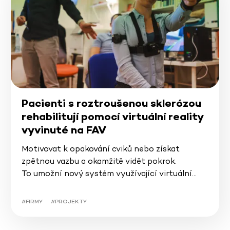
Pacienti s roztroušenou sklerózou
rehabilitují pomocí virtuální reality
vyvinuté na FAV
Motivovat k opakování cviků nebo získat
zpětnou vazbu a okamžitě vidět pokrok.
To umožní nový systém využívající virtuální…
#FIRMY
#PROJEKTY