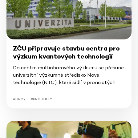
ZČU připravuje stavbu centra pro
výzkum kvantových technologií
Do centra multioborového výzkumu se přesune
univerzitní výzkumné středisko Nové
technologie (NTC), které sídlí v pronajatých…
#FIRMY
#PROJEKTY