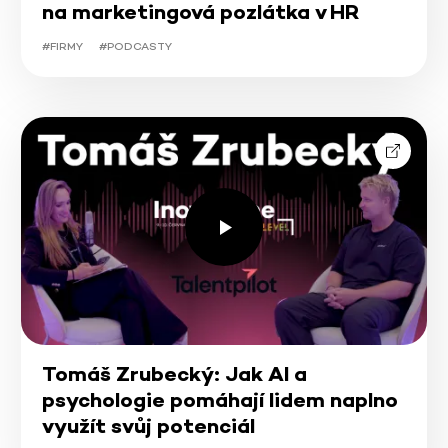
na marketingová pozlátka v HR
#FIRMY
#PODCASTY
Tomáš Zrubecký: Jak AI a
psychologie pomáhají lidem naplno
využít svůj potenciál