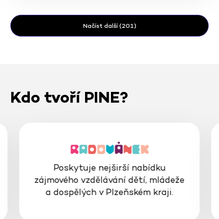
Načíst další (201)
Kdo tvoří PINE?
Poskytuje nejširší nabídku
zájmového vzdělávání dětí, mládeže
a dospělých v Plzeňském kraji.