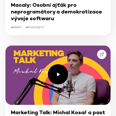
Macaly: Osobní ajťák pro
neprogramátory a demokratizace
vývoje softwaru
#FIRMY
#PODCASTY
Marketing Talk: Michal Kosař a past