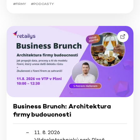
#FIRMY
#PODCASTY
Business Brunch: Architektura
firmy budoucnosti
11. 8. 2026
Vědeckotechnický park Plzeň