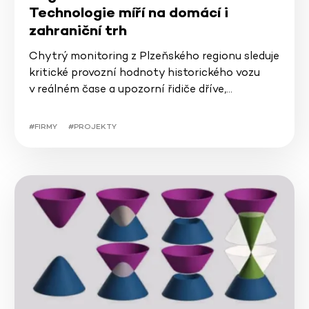
Technologie míří na domácí i
zahraniční trh
Chytrý monitoring z Plzeňského regionu sleduje
kritické provozní hodnoty historického vozu
v reálném čase a upozorní řidiče dříve,…
#FIRMY
#PROJEKTY