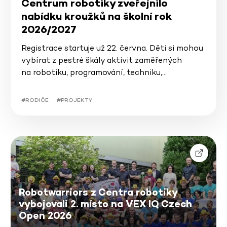
Centrum robotiky zveřejnilo
nabídku kroužků na školní rok
2026/2027
Registrace startuje už 22. června. Děti si mohou
vybírat z pestré škály aktivit zaměřených
na robotiku, programování, techniku,…
#RODIČE
#PROJEKTY
Robotwarriors z Centra robotiky
vybojovali 2. místo na VEX IQ Czech
Open 2026