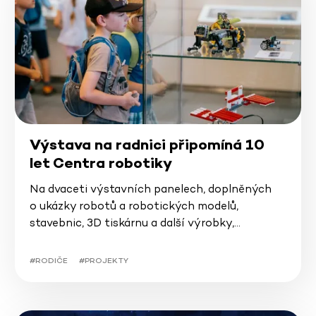
Výstava na radnici připomíná 10
let Centra robotiky
Na dvaceti výstavních panelech, doplněných
o ukázky robotů a robotických modelů,
stavebnic, 3D tiskárnu a další výrobky,…
#RODIČE
#PROJEKTY