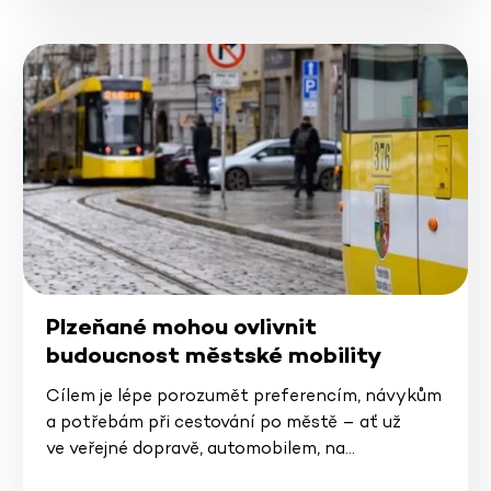
Plzeňané mohou ovlivnit
budoucnost městské mobility
Cílem je lépe porozumět preferencím, návykům
a potřebám při cestování po městě – ať už
ve veřejné dopravě, automobilem, na…