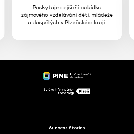
Interaktivní prostor, kde se můžete
bavit, vzdělávat a inspirovat světem
vědy a techniky.
Success Stories