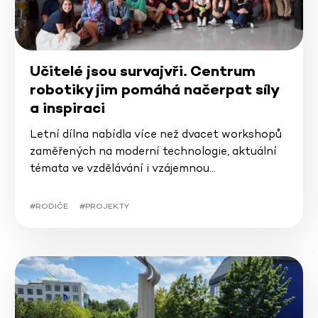
Učitelé jsou survajvři. Centrum
robotiky jim pomáhá načerpat síly
a inspiraci
Letní dílna nabídla více než dvacet workshopů
zaměřených na moderní technologie, aktuální
témata ve vzdělávání i vzájemnou…
#RODIČE
#PROJEKTY