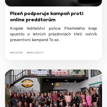
Plzeň podporuje kampaň proti
online predátorům
Krajské ředitelství policie Plzeňského kraje
spustilo o letních prázdninách třetí ročník
preventivní kampaně To se…
#RODIČE
#PROJEKTY