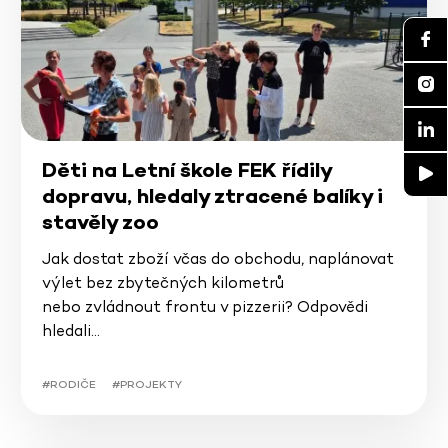
Děti na Letní škole FEK řídily
dopravu, hledaly ztracené balíky i
stavěly zoo
Jak dostat zboží včas do obchodu, naplánovat
výlet bez zbytečných kilometrů
nebo zvládnout frontu v pizzerii? Odpovědi
hledali…
#RODIČE
#PROJEKTY