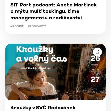
SIT Port podcast: Aneta Martinek
o mýtu multitaskingu, time
managementu a rodičovství
#RODIČE
#PODCASTY
Kroužky v SVČ Radovánek