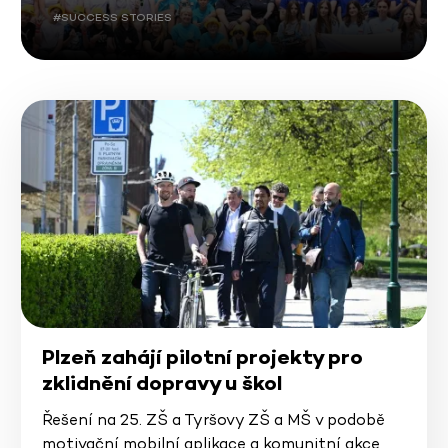
#SUCCESS STORIES
Plzeň zahájí pilotní projekty pro
zklidnění dopravy u škol
Řešení na 25. ZŠ a Tyršovy ZŠ a MŠ v podobě
motivační mobilní aplikace a komunitní akce