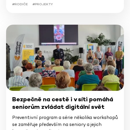
#RODIČE
#PROJEKTY
Bezpečně na cestě i v síti pomáhá
seniorům zvládat digitální svět
Preventivní program a série několika workshopů
se zaměřuje především na seniory a jejich