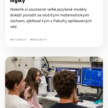
logiky
Nakolik si současné velké jazykové modely
dokáží poradit se složitými matematickými
úlohami, zjišťoval tým z Fakulty aplikovaných
věd…
#STUDENTI
#PROJEKTY