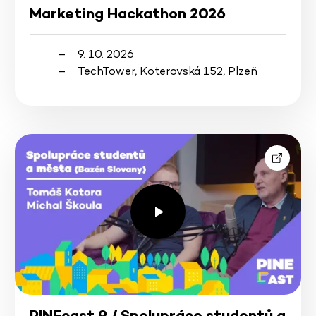
Marketing Hackathon 2026
9. 10. 2026
TechTower, Koterovská 152, Plzeň
PINEcast 9 / Spolupráce studentů a