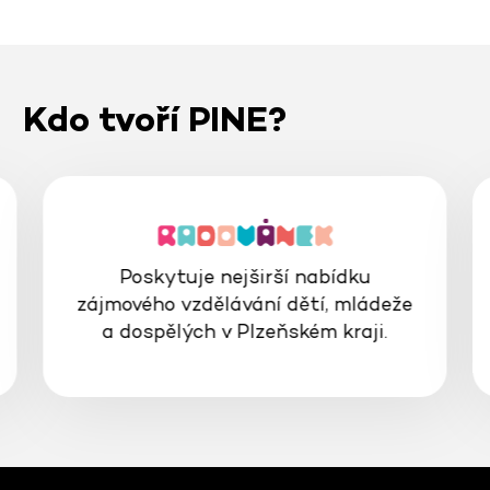
Kdo tvoří PINE?
Poskytuje nejširší nabídku
zájmového vzdělávání dětí, mládeže
a dospělých v Plzeňském kraji.