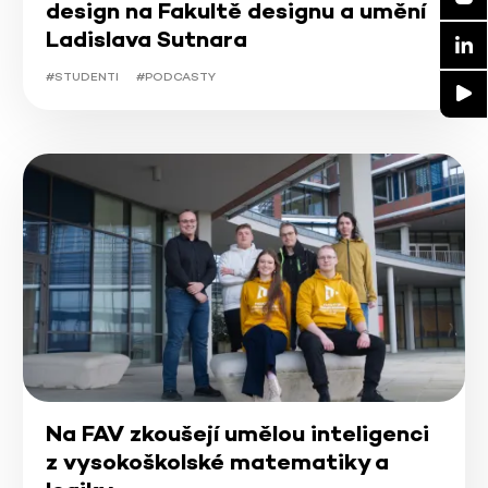
design na Fakultě designu a umění
Ladislava Sutnara
#STUDENTI
#PODCASTY
Na FAV zkoušejí umělou inteligenci
z vysokoškolské matematiky a