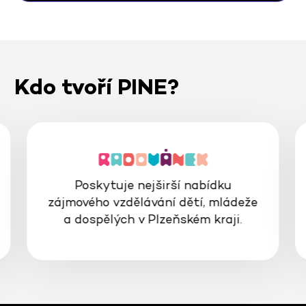
Kdo tvoří PINE?
Poskytuje nejširší nabídku
zájmového vzdělávání dětí, mládeže
a dospělých v Plzeňském kraji.