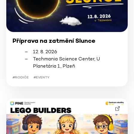
Příprava na zatmění Slunce
12. 8. 2026
Techmania Science Center, U
Planetária 1, Plzeň
#RODIČE
#EVENTY