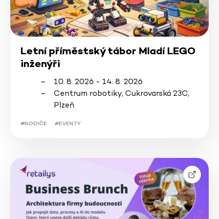
Letní příměstský tábor Mladí LEGO
inženýři
10. 8. 2026 - 14. 8. 2026
Centrum robotiky, Cukrovarská 23C,
Plzeň
#RODIČE
#EVENTY