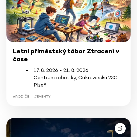
Letní příměstský tábor Ztraceni v
čase
17. 8. 2026 - 21. 8. 2026
Centrum robotiky, Cukrovarská 23C,
Plzeň
#RODIČE
#EVENTY