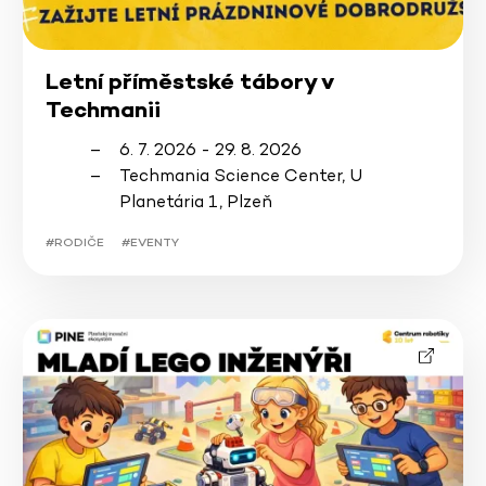
Letní příměstské tábory v
Techmanii
6. 7. 2026 - 29. 8. 2026
Techmania Science Center, U
Planetária 1, Plzeň
#RODIČE
#EVENTY