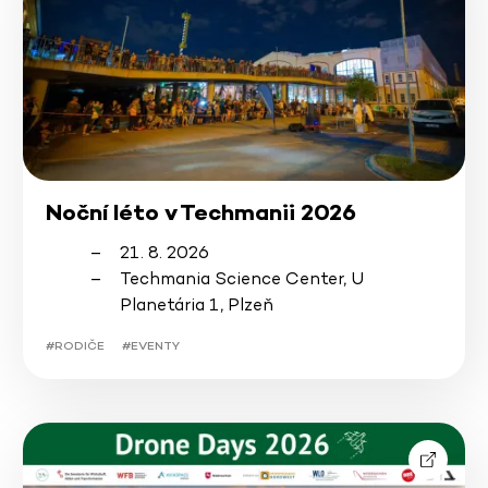
Noční léto v Techmanii 2026
21. 8. 2026
Techmania Science Center, U
Planetária 1, Plzeň
#RODIČE
#EVENTY