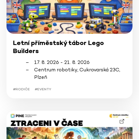
Letní příměstský tábor Lego
Builders
17. 8. 2026 - 21. 8. 2026
Centrum robotiky, Cukrovarská 23C,
Plzeň
#RODIČE
#EVENTY