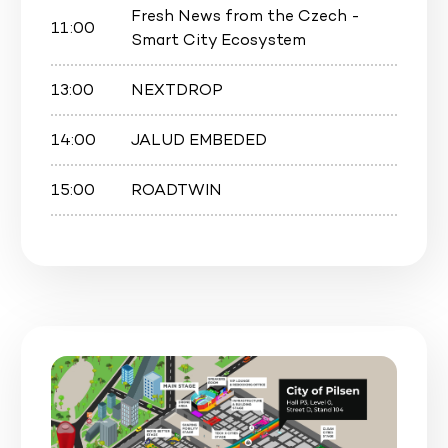
Fresh News from the Czech -
11:00
Smart City Ecosystem
13:00
NEXTDROP
14:00
JALUD EMBEDED
15:00
ROADTWIN