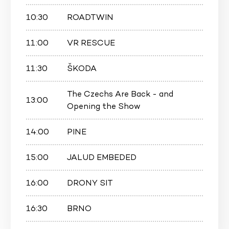
10:30
ROADTWIN
11:00
VR RESCUE
11:30
ŠKODA
The Czechs Are Back - and
13:00
Opening the Show
14:00
PINE
15:00
JALUD EMBEDED
16:00
DRONY SIT
16:30
BRNO