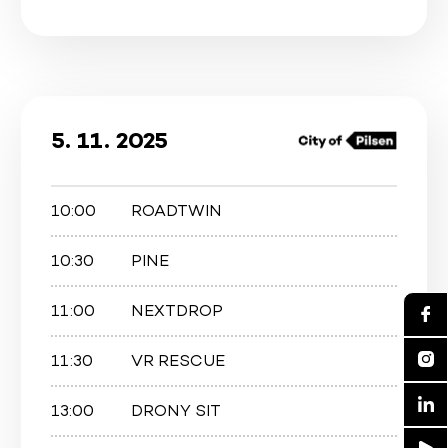
5. 11. 2025
10:00
ROADTWIN
10:30
PINE
11:00
NEXTDROP
11:30
VR RESCUE
13:00
DRONY SIT