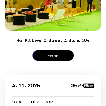
Hall P3, Level 0, Street D, Stand 104
Program
4. 11. 2025
10:00
NEXTDROP