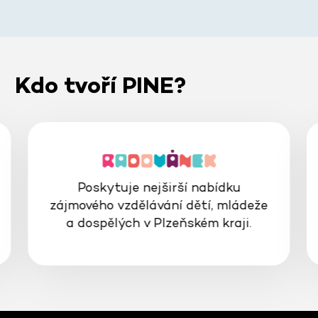
Kdo tvoří PINE?
Poskytuje nejširší nabídku
zájmového vzdělávání dětí, mládeže
a dospělých v Plzeňském kraji.