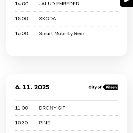
14:00
JALUD EMBEDED
15:00
ŠKODA
16:00
Smart Mobility Beer
6. 11. 2025
11:00
DRONY SIT
10:30
PINE