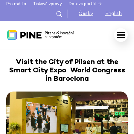
Pro média
Tiskové zprávy
Datový portál
Česky
English
Visit the City of Pilsen at the
Smart City Expo World Congress
in Barcelona