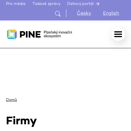
Pro média
Tiskové zprávy
Datový portál
Česky
English
Domů
Firmy