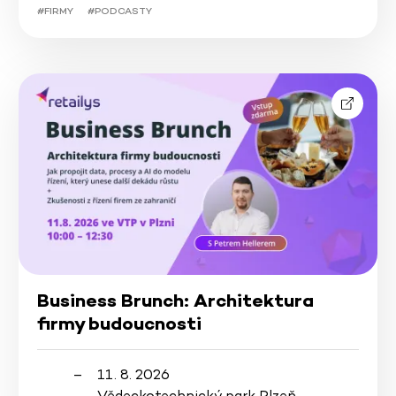
#FIRMY
#PODCASTY
Business Brunch: Architektura
firmy budoucnosti
11. 8. 2026
Vědeckotechnický park Plzeň