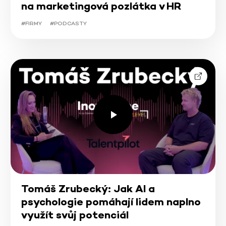
na marketingová pozlátka v HR
#FIRMY
#PODCASTY
Tomáš Zrubecký: Jak AI a
psychologie pomáhají lidem naplno
využít svůj potenciál