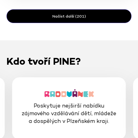
Načíst další (201)
Kdo tvoří PINE?
Poskytuje nejširší nabídku
zájmového vzdělávání dětí, mládeže
a dospělých v Plzeňském kraji.