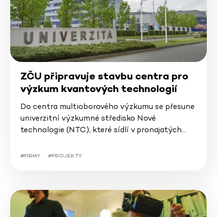
ZČU připravuje stavbu centra pro
výzkum kvantových technologií
Do centra multioborového výzkumu se přesune
univerzitní výzkumné středisko Nové
technologie (NTC), které sídlí v pronajatých…
#FIRMY
#PROJEKTY