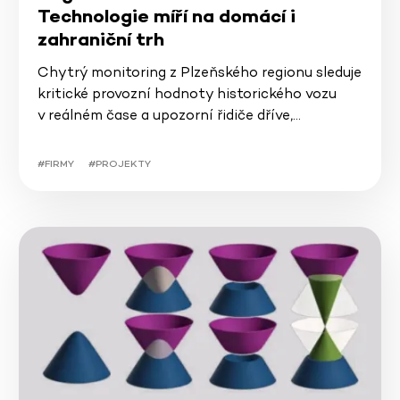
Technologie míří na domácí i
zahraniční trh
Chytrý monitoring z Plzeňského regionu sleduje
kritické provozní hodnoty historického vozu
v reálném čase a upozorní řidiče dříve,…
#FIRMY
#PROJEKTY