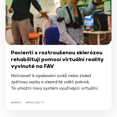
Pacienti s roztroušenou sklerózou
rehabilitují pomocí virtuální reality
vyvinuté na FAV
Motivovat k opakování cviků nebo získat
zpětnou vazbu a okamžitě vidět pokrok.
To umožní nový systém využívající virtuální…
#FIRMY
#PROJEKTY