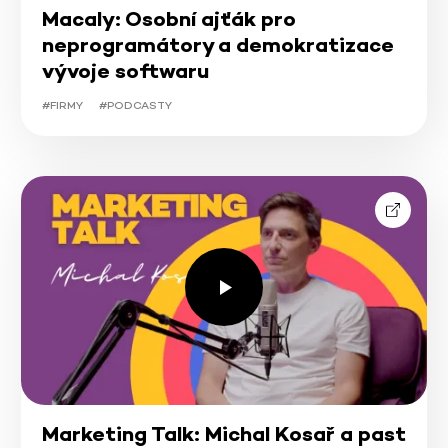
Macaly: Osobní ajťák pro
neprogramátory a demokratizace
vývoje softwaru
#FIRMY
#PODCASTY
Marketing Talk: Michal Kosař a past