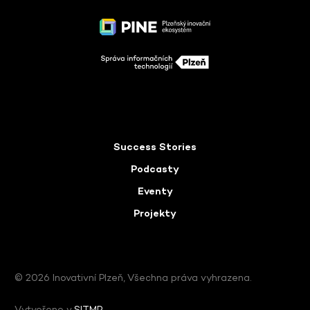
Success Stories
Podcasty
Eventy
Projekty
© 2026 Inovativní Plzeň, Všechna práva vyhrazena.
Vytvořeno v
SITMP