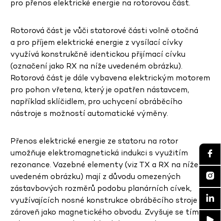
pro přenos elektrické energie na rotorovou část.
Rotorová část je vůči statorové části volně otočná
a pro příjem elektrické energie z vysílací cívky
využívá konstrukčně identickou přijímací cívku
(označení jako RX na níže uvedeném obrázku).
Rotorová část je dále vybavena elektrickým motorem
pro pohon vřetena, který je opatřen nástavcem,
například sklíčidlem, pro uchycení obráběcího
nástroje s možností automatické výměny.
Přenos elektrické energie ze statoru na rotor
umožňuje elektromagnetická indukci s využitím
rezonance. Vazebné elementy (viz TX a RX na níže
uvedeném obrázku) mají z důvodu omezených
zástavbových rozměrů podobu planárních cívek,
využívajících nosné konstrukce obráběcího stroje
zároveň jako magnetického obvodu. Zvyšuje se tím