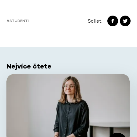
Sdílet:
#STUDENTI
Nejvíce čtete