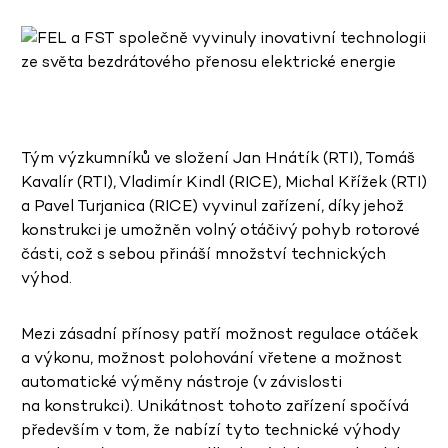
Tým výzkumníků ve složení
Jan Hnátík (RTI), Tomáš
Kavalír (RTI),
Vladimír Kindl (RICE), Michal Křížek (RTI)
a Pavel Turjanica (RICE) vyvinul zařízení, díky jehož
konstrukci
je umožněn volný otáčivý pohyb rotorové
části, což s sebou přináší množství technických
výhod.
Mezi zásadní přínosy patří možnost regulace otáček
a výkonu, možnost polohování vřetene a možnost
automatické výměny nástroje (v závislosti
na konstrukci). Unikátnost tohoto zařízení spočívá
především v tom, že nabízí tyto technické výhody