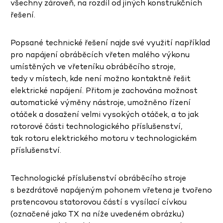
všechny zároveň, na rozdíl od jiných konstrukčních
řešení.
Popsané technické řešení najde své využití například
pro napájení obráběcích vřeten malého výkonu
umístěných ve vřeteníku obráběcího stroje,
tedy v místech, kde není možno kontaktně řešit
elektrické napájení. Přitom je zachována možnost
automatické výměny nástroje, umožněno řízení
otáček a dosažení velmi vysokých otáček, a to jak
rotorové části technologického příslušenství,
tak rotoru elektrického motoru v technologickém
příslušenství.
Technologické příslušenství
obráběcího stroje
s bezdrátově napájeným pohonem vřetena
je tvořeno
prstencovou statorovou částí s vysílací cívkou
(označené jako TX na níže uvedeném obrázku)