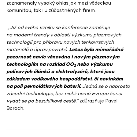
zaznamenaly vysoký ohlas jak mezi vědeckou
komunitou, tak i u zúčastněných firem.
„Již od svého vzniku se konference zaměřuje
na moderní trendy v oblasti výzkumu plazmových
technologií pro přípravu nových tenkovrstvých
materiálů a úprav povrchů
.
Letos byla mimořádná
pozornost navíc věnována i novým plazmovým
technologiím na rozklad CO
nebo výzkumu
2
palivových článků a elektrolyzérů, které jsou
základem vodíkového hospodářství, či novinkám
na poli pevnolátkových baterií.
Jedná se o naprosto
zásadní technologie, bez nichž nemá Evropa šanci
vydat se po bezuhlíkové cestě,“
zdůrazňuje Pavel
Baroch.