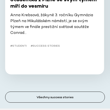
míří do vesmíru
Anna Krebsová, žákyně 3. ročníku Gymnázia
Plzeň na Mikulášském náměstí, je se svým
týmem ve finále prestižní světové soutěže
Conrad…
#STUDENTI
#SUCCESS STORIES
Všechny success stories