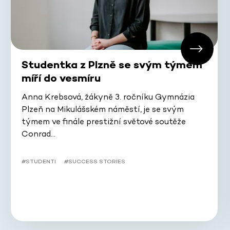
Studentka z Plzně se svým týmem
míří do vesmíru
Anna Krebsová, žákyně 3. ročníku Gymnázia
Plzeň na Mikulášském náměstí, je se svým
týmem ve finále prestižní světové soutěže
Conrad…
#STUDENTI
#SUCCESS STORIES