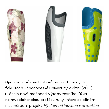
Spojení tří různých oborů na třech různých
fakultách Západočeské univerzity v Plzni (ZČU)
ukázalo nové možnosti výroby zevního lůžka
na myoelektrickou protézu ruky. Interdisciplinární
mezinárodní projekt
Výzkumné inovace v protetice
,