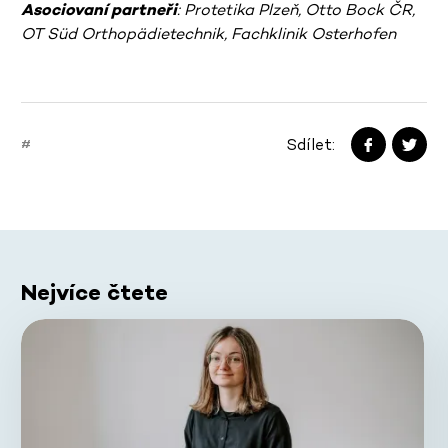
Asociovaní partneři
: Protetika Plzeň, Otto Bock ČR,
OT Süd Orthopädietechnik, Fachklinik Osterhofen
Sdílet:
#
Nejvíce čtete