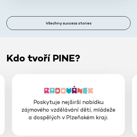
Všechny success stories
Kdo tvoří PINE?
Poskytuje nejširší nabídku
zájmového vzdělávání dětí, mládeže
a dospělých v Plzeňském kraji.