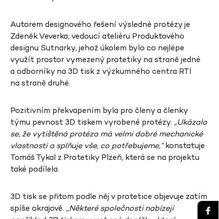
Autorem designového řešení výsledné protézy je
Zdeněk Veverka, vedoucí ateliéru Produktového
designu Sutnarky, jehož úkolem bylo co nejlépe
využít prostor vymezený protetiky na straně jedné
a odborníky na 3D tisk z výzkumného centra RTI
na straně druhé.
Pozitivním překvapením byla pro členy a členky
týmu pevnost 3D tiskem vyrobené protézy.
„Ukázalo
se, že vytištěná protéza má velmi dobré mechanické
vlastnosti a splňuje vše, co potřebujeme,“
konstatuje
Tomáš Tykal z Protetiky Plzeň, která se na projektu
také podílela.
3D tisk se přitom podle něj v protetice objevuje zatím
spíše okrajově.
„Některé společnosti nabízejí