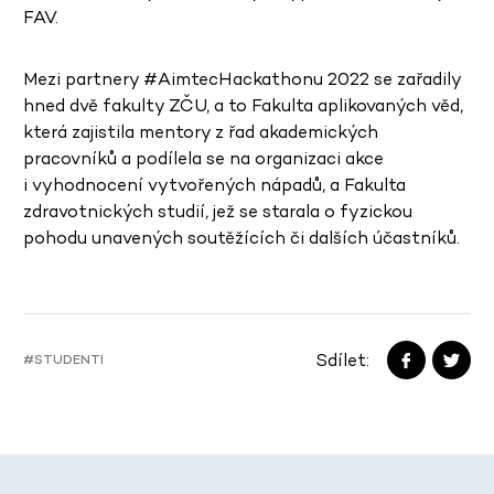
FAV.
Mezi partnery #AimtecHackathonu 2022 se zařadily
hned dvě fakulty ZČU, a to Fakulta aplikovaných věd,
která zajistila mentory z řad akademických
pracovníků a podílela se na organizaci akce
i vyhodnocení vytvořených nápadů, a Fakulta
zdravotnických studií, jež se starala o fyzickou
pohodu unavených soutěžících či dalších účastníků.
Sdílet:
#STUDENTI