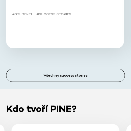
#STUDENTI
#SUCCESS STORIES
Všechny success stories
Kdo tvoří PINE?