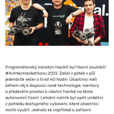
Programátorský maraton HackIt byl hlavní součástí
#AimtecHackathonu 2022. Začal v pátek v půl
jedenácté večer a trval 40 hodin. Účastníci měli
během něj k dispozici nové technologie, mentory
a především prostor k vlastní tvorbě na téma
autonomní řízení. Letošní ročník byl opět unikátní
z pohledu dostupného vybavení, které účastníci
mohli využít. Jednalo se například o zařízení