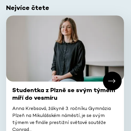
Nejvíce čtete
Studentka z Plzně se svým týmem
míří do vesmíru
Anna Krebsová, žákyně 3. ročníku Gymnázia
Plzeň na Mikulášském náměstí, je se svým
týmem ve finále prestižní světové soutěže
Conrad…