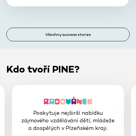
Všechny success stories
Kdo tvoří PINE?
Poskytuje nejširší nabídku
zájmového vzdělávání dětí, mládeže
a dospělých v Plzeňském kraji.