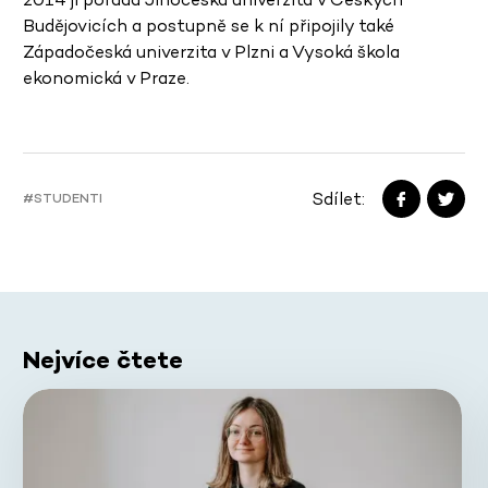
Budějovicích a postupně se k ní připojily také
Západočeská univerzita v Plzni a Vysoká škola
ekonomická v Praze.
Sdílet:
#STUDENTI
Nejvíce čtete