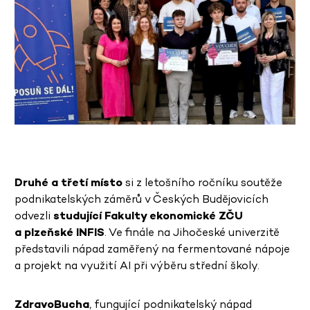
Druhé a třetí místo
si z letošního ročníku soutěže
podnikatelských záměrů v Českých Budějovicích
odvezli
studující Fakulty ekonomické ZČU
a plzeňské INFIS
. Ve finále na Jihočeské univerzitě
představili nápad zaměřený na fermentované nápoje
a projekt na využití AI při výběru střední školy.
ZdravoBucha
, fungující podnikatelský nápad