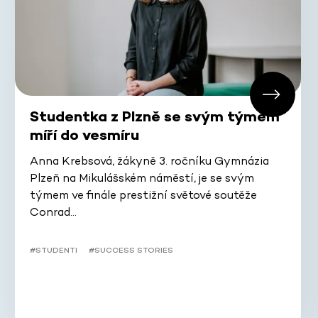
Studentka z Plzně se svým týmem
míří do vesmíru
Anna Krebsová, žákyně 3. ročníku Gymnázia
Plzeň na Mikulášském náměstí, je se svým
týmem ve finále prestižní světové soutěže
Conrad…
#STUDENTI
#SUCCESS STORIES