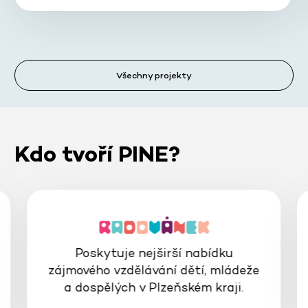
Všechny projekty
Kdo tvoří PINE?
Poskytuje nejširší nabídku
zájmového vzdělávání dětí, mládeže
a dospělých v Plzeňském kraji.