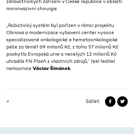
zdravotnických zařízení v České republice v oblasti
miniinvazivní chirurgie.
„Robotický systém byl pořízen v rámci projektu
Obnova a modernizace vybavení center vysoce
specializované onkologické a hematoonkologické
péče za téměř 69 milionů Kč, z toho 57 milionů Kč
poskytla Evropská unie a necelých 12 milionů Kč
uhradila FN Plzeň z vlastních zdrojů,“ řekl ředitel
nemocnice
Václav Šimánek
.
Sdílet:
#