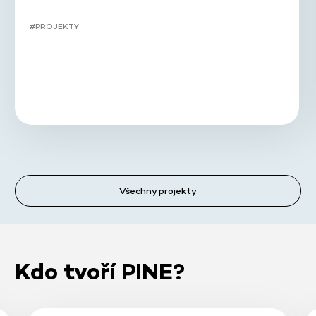
#PROJEKTY
Všechny projekty
Kdo tvoří PINE?