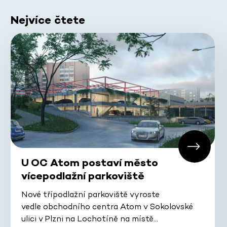
Nejvíce čtete
U OC Atom postaví město
vícepodlažní parkoviště
Nové třípodlažní parkoviště vyroste
vedle obchodního centra Atom v Sokolovské
ulici v Plzni na Lochotíně na místě…