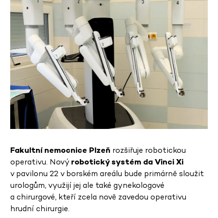
Fakultní nemocnice Plzeň
rozšiřuje robotickou
operativu. Nový
robotický systém da Vinci Xi
v pavilonu 22 v borském areálu bude primárně sloužit
urologům, využijí jej ale také gynekologové
a chirurgové, kteří zcela nově zavedou operativu
hrudní chirurgie.