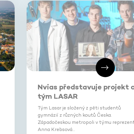
Nvias představuje projekt 
tým LASAR
Tým Lasar je složený z pěti studentů
gymnázií z různých koutů Česka.
Západočeskou metropoli v týmu reprezent
Anna Krebsová…