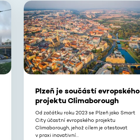
Plzeň je součástí evropského
projektu Climaborough
Od začátku roku 2023 se Plzeň jako Smart
City účastní evropského projektu
Climaborough, jehož cílem je otestovat
v praxi inovativní…