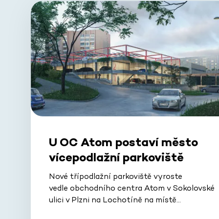
U OC Atom postaví město
vícepodlažní parkoviště
Nové třípodlažní parkoviště vyroste
vedle obchodního centra Atom v Sokolovské
ulici v Plzni na Lochotíně na místě…