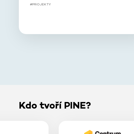
#PROJEKTY
Kdo tvoří PINE?