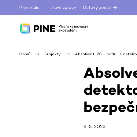
Pro média
Tiskové zprávy
Datový portál
Domů
Projekty
Absolventi ZČU bodují s detekt
Absolve
detekto
bezpečn
8. 5. 2023