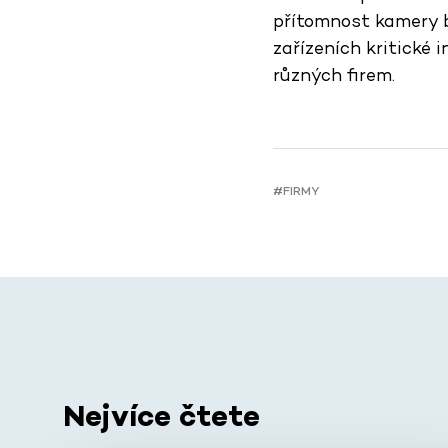
přítomnost kamery b
zařízeních kritické 
různých firem.
#FIRMY
Nejvíce čtete