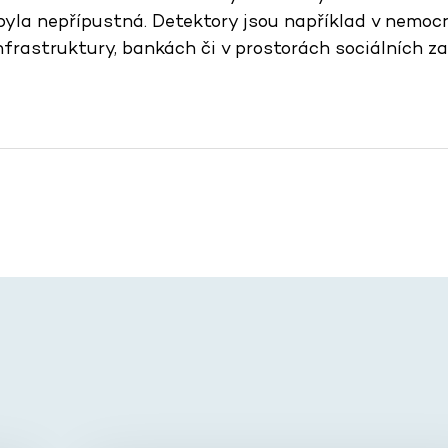
yla nepřípustná. Detektory jsou například v nemocni
infrastruktury, bankách či v prostorách sociálních z