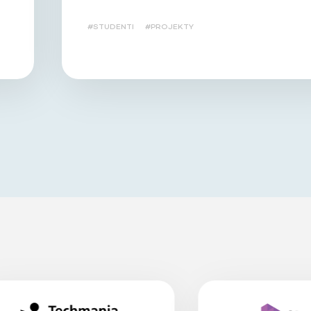
#STUDENTI
#PROJEKTY