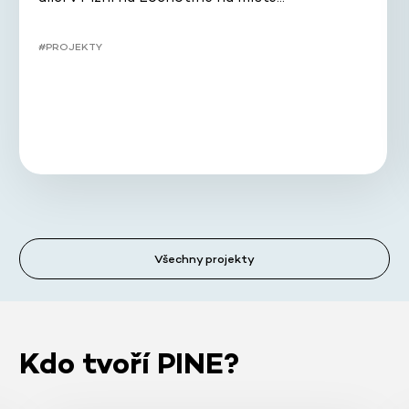
#PROJEKTY
Všechny projekty
Kdo tvoří PINE?