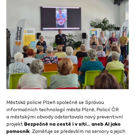
Městská policie Plzeň společně se Správou
informačních technologií města Plzně, Policií ČR
a městskými obvody odstartovala nový preventivní
projekt
Bezpečně na cestě i v síti… aneb AI jako
pomocník
. Zaměřuje se především na seniory a jejich