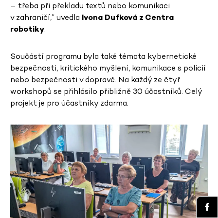
– třeba při překladu textů nebo komunikaci
v zahraničí,“ uvedla
Ivona Dufková z Centra
robotiky
.
Součástí programu byla také témata kybernetické
bezpečnosti, kritického myšlení, komunikace s policií
nebo bezpečnosti v dopravě. Na každý ze čtyř
workshopů se přihlásilo přibližně 30 účastníků. Celý
projekt je pro účastníky zdarma.