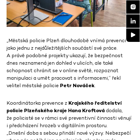
„Městská policie Plzeň dlouhodobě vnímá prevenci
jako jednu z nejdůležitějších součástí své práce.
A právě podobné projekty ukazují, že bezpečnost
dnes neznamená jen dohled v ulicích, ale také
schopnost chránit se v online světě, rozpoznat
manipulaci a umět pracovat s informacemi,“ řekl
velitel městské policie
Petr Nováček
.
Koordinátorka prevence z
Krajského ředitelství
policie Plzeňského kraje Hana Kroftová
dodala,
že policisté se v rámci své preventivní činnosti věnují
i předcházení hrozeb v digitálním prostoru.
„Dnešní doba s sebou přináší nové výzvy. Nebezpečí