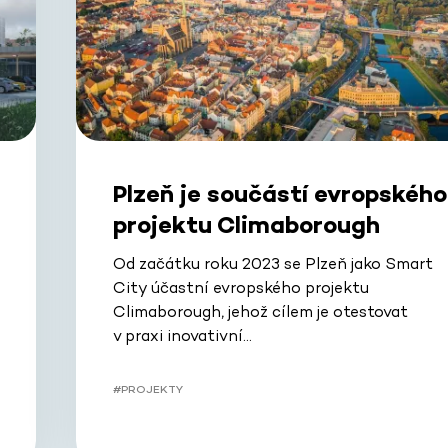
Plzeň je součástí evropského
projektu Climaborough
Od začátku roku 2023 se Plzeň jako Smart
City účastní evropského projektu
Climaborough, jehož cílem je otestovat
v praxi inovativní…
#PROJEKTY