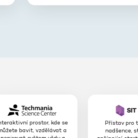
nteraktivní prostor, kde se
Přístav pro 
můžete bavit, vzdělávat a
nadšence, s
inspirovat světem vědy a