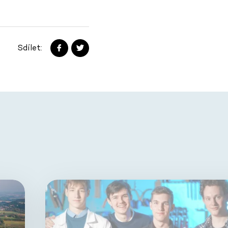
Sdílet: