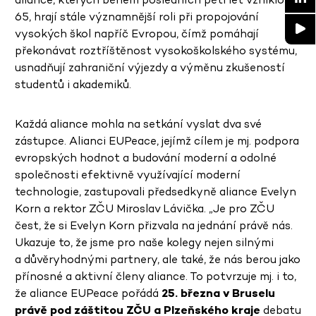
65, hrají stále významnější roli při propojování
vysokých škol napříč Evropou, čímž pomáhají
překonávat roztříštěnost vysokoškolského systému,
usnadňují zahraniční výjezdy a výměnu zkušeností
studentů i akademiků.
Každá aliance mohla na setkání vyslat dva své
zástupce. Alianci EUPeace, jejímž cílem je mj. podpora
evropských hodnot a budování moderní a odolné
společnosti efektivně využívající moderní
technologie, zastupovali předsedkyně aliance Evelyn
Korn a rektor ZČU Miroslav Lávička. „Je pro ZČU
čest, že si Evelyn Korn přizvala na jednání právě nás.
Ukazuje to, že jsme pro naše kolegy nejen silnými
a důvěryhodnými partnery, ale také, že nás berou jako
přínosné a aktivní členy aliance. To potvrzuje mj. i to,
že aliance EUPeace pořádá
25. března v Bruselu
právě pod záštitou ZČU a Plzeňského kraje
debatu