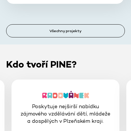
Všechny projekty
Kdo tvoří PINE?
Poskytuje nejširší nabídku
zájmového vzdělávání dětí, mládeže
a dospělých v Plzeňském kraji.