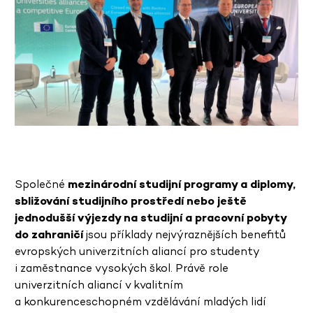
Společné
mezinárodní studijní programy a diplomy,
sbližování studijního prostředí nebo ještě
jednodušší výjezdy na studijní a pracovní pobyty
do zahraničí
jsou příklady nejvýraznějších benefitů
evropských univerzitních aliancí pro studenty
i zaměstnance vysokých škol. Právě role
univerzitních aliancí v kvalitním
a konkurenceschopném vzdělávání mladých lidí