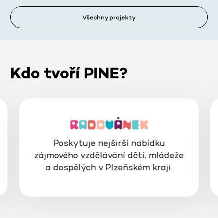
Všechny projekty
Kdo tvoří PINE?
Poskytuje nejširší nabídku
zájmového vzdělávání dětí, mládeže
a dospělých v Plzeňském kraji.