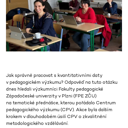
Jak správně pracovat s kvantitativními daty
v pedagogickém výzkumu? Odpověď na tuto otázku
dnes hledali výzkumníci Fakulty pedagogické
Západočeské univerzity v Plzni (FPE ZČU)
na tematické přednášce, kterou pořádalo Centrum
pedagogického výzkumu (CPV). Akce byla dalším
krokem v dlouhodobém úsilí CPV o zkvalitnění
metodologického vzdělávání.