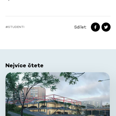
Sdílet:
#STUDENTI
Nejvíce čtete