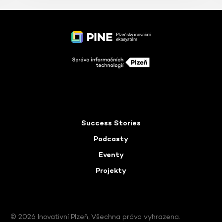
Success Stories
Podcasty
Eventy
Projekty
© 2026 Inovativní Plzeň, Všechna práva vyhrazena.