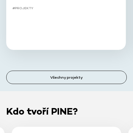
#PROJEKTY
Všechny projekty
Kdo tvoří PINE?