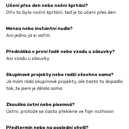
Učení přes den nebo noční šprtání?
Dřív to bylo noční šprtání, teď je to učení přes den.
Menza nebo instantní nudle?
Ani jedno, já si vařím.
Přednáška v první řadě nebo vzadu u zásuvky?
Asi vzadu u zásuvky.
Skupinové projekty nebo radši všechno sama?
Já mám ráda skupinové projekty, ale často to dopadlo
tak, že jsem je dělala sama.
Zkouška ústní nebo písemná?
Ústní, protože se často překlene ve fajn rozhovor.
Předtermín nebo na poslední chvíli?