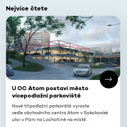
Nejvíce čtete
U OC Atom postaví město
vícepodlažní parkoviště
Nové třípodlažní parkoviště vyroste
vedle obchodního centra Atom v Sokolovské
ulici v Plzni na Lochotíně na místě…