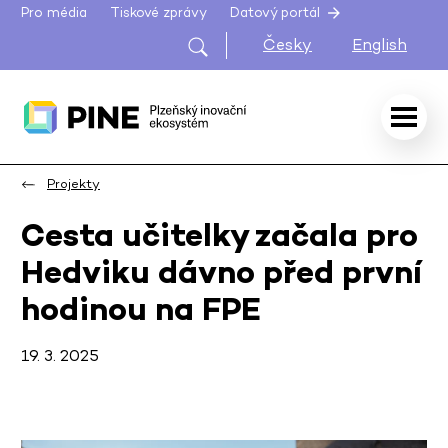
Pro média
Tiskové zprávy
Datový portál
Česky
English
Projekty
Cesta učitelky začala pro
Hedviku dávno před první
hodinou na FPE
19. 3. 2025