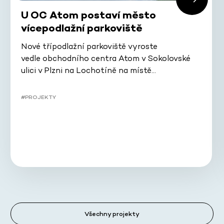
U OC Atom postaví město
vícepodlažní parkoviště
Nové třípodlažní parkoviště vyroste
vedle obchodního centra Atom v Sokolovské
ulici v Plzni na Lochotíně na místě…
#PROJEKTY
Všechny projekty