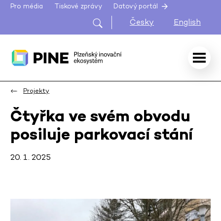
Pro média
Tiskové zprávy
Datový portál
Česky
English
Projekty
Čtyřka ve svém obvodu
posiluje parkovací stání
20. 1. 2025