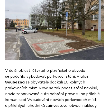
V další oblasti čtvrtého plzeňského obvodu
se podařilo vybudovat parkovací stání. V ulici
Souběžná
se obyvatelé dočkali 10 kolmých
parkovacích míst. Nově se tak počet stání navýšil,
navíc zaparkovaná auta nebrání provozu na přilehlé
komunikaci. Vybudování nových parkovacích míst
a přilehlých chodníků zainvestoval obvod, náklady