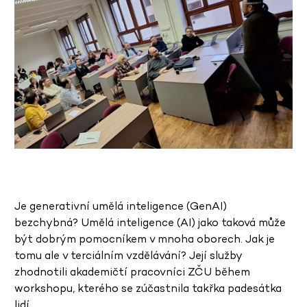
Je generativní umělá inteligence (GenAI)
bezchybná? Umělá inteligence (AI) jako taková může
být dobrým pomocníkem v mnoha oborech. Jak je
tomu ale v terciálním vzdělávání? Její služby
zhodnotili akademičtí pracovníci ZČU během
workshopu, kterého se zúčastnila takřka padesátka
lidí.