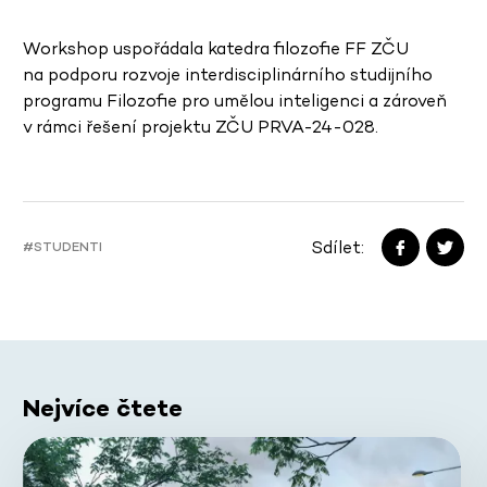
Workshop uspořádala katedra filozofie FF ZČU
na podporu rozvoje interdisciplinárního studijního
programu Filozofie pro umělou inteligenci a zároveň
v rámci řešení projektu ZČU PRVA-24-028.
Sdílet:
#STUDENTI
Nejvíce čtete