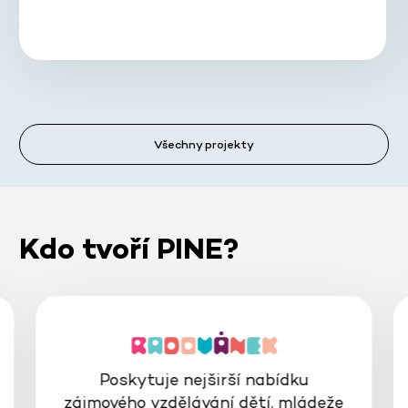
Všechny projekty
Kdo tvoří PINE?
Poskytuje nejširší nabídku
zájmového vzdělávání dětí, mládeže