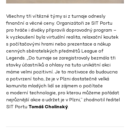
Všechny tři vítězné týmy si z turnaje odnesly
finanční a věcné ceny. Organizátoři ze SIT Portu
pro hráče i diváky připravili doprovodný program –
k vyzkoušení byla virtuální realita, relaxační koutek
s počítačovými hrami nebo prezentace a nákup
cenných sběratelských předmětů League of
Legends. „Do turnaje se zaregistrovaly bezmála tři
stovky účastníků a ohlasy na tuto unikátní akci
máme velmi pozitivní. Je to motivace do budoucna
a potvrzení toho, že je v Plzni dostatečně velká
komunita mladých lidí se zájmem o počítače
a moderní technologie, pro kterou můžeme pořádat
nejrůznější akce a udržet je v Plzni,“ zhodnotil ředitel
SIT Portu
Tomáš Cholinský
.