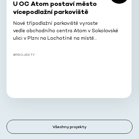
U OC Atom postaví město
vícepodlažní parkoviště
Nové třípodlažní parkoviště vyroste
vedle obchodního centra Atom v Sokolovské
ulici v Plzni na Lochotíně na místě…
#PROJEKTY
Všechny projekty