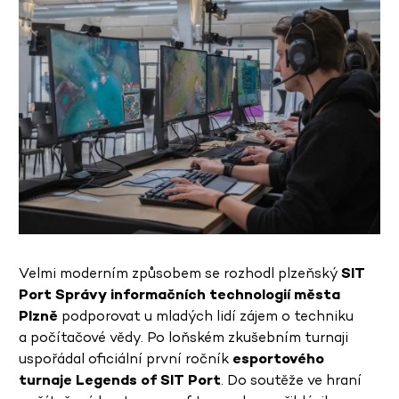
Velmi moderním způsobem se rozhodl plzeňský
SIT
Port Správy
informačních technologií města
Plzně
podporovat u mladých lidí zájem o techniku
a počítačové vědy. Po loňském zkušebním turnaji
uspořádal oficiální první ročník
esportového
turnaje Legends of SIT Port
. Do soutěže ve hraní