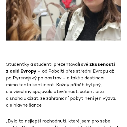
Studentky a studenti prezentovali své
zkušenosti
z celé Evropy
– od Pobaltí přes střední Evropu až
po Pyrenejský poloostrov – a také z destinací
mimo tento kontinent. Každý příběh byl jiný,
ale všechny spojovala otevřenost, autenticita
a snaha ukázat, že zahraniční pobyt není jen výzva,
ale hlavně šance.
„Bylo to nejlepší rozhodnutí, které jsem pro sebe