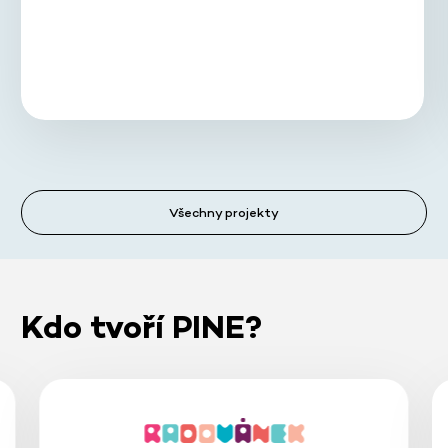
Všechny projekty
Kdo tvoří PINE?