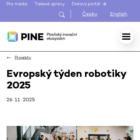
Pro média
Tiskové zprávy
Datový portál
Česky
English
Projekty
Evropský týden robotiky
2025
26. 11. 2025