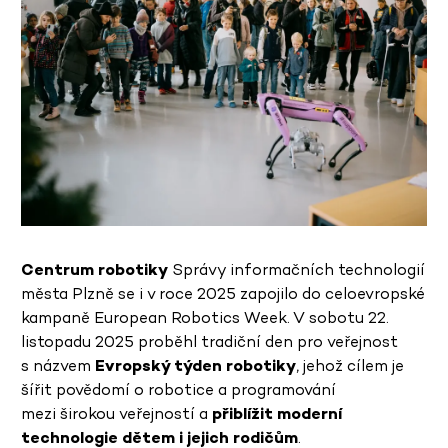
Centrum robotiky
Správy informačních technologií
města Plzně se i v roce 2025 zapojilo do celoevropské
kampaně
European Robotics Week. V sobotu
22.
listopadu 2025
proběhl tradiční den pro veřejnost
s názvem
Evropský týden robotiky
, jehož cílem je
šířit povědomí o robotice a programování
mezi širokou veřejností a
přiblížit moderní
technologie dětem i jejich rodičům
.