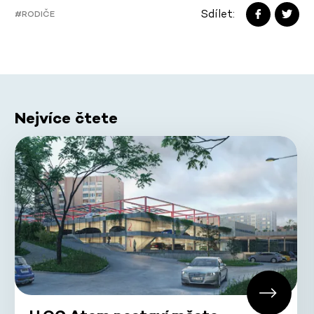
Sdílet:
#RODIČE
Nejvíce čtete