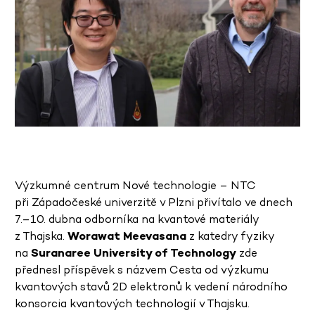
Výzkumné centrum Nové technologie – NTC
při Západočeské univerzitě v Plzni přivítalo ve dnech
7.–10. dubna odborníka na kvantové materiály
z Thajska.
Worawat Meevasana
z katedry fyziky
na
Suranaree University of Technology
zde
přednesl příspěvek s názvem Cesta od výzkumu
kvantových stavů 2D elektronů k vedení národního
konsorcia kvantových technologií v Thajsku.