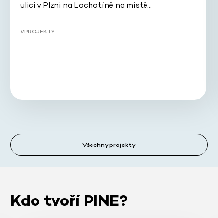
ulici v Plzni na Lochotíně na místě…
#PROJEKTY
Všechny projekty
Kdo tvoří PINE?