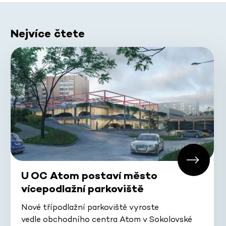
Nejvíce čtete
U OC Atom postaví město
vícepodlažní parkoviště
Nové třípodlažní parkoviště vyroste
vedle obchodního centra Atom v Sokolovské