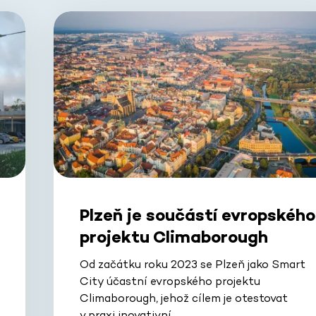
Plzeň je součástí evropského
projektu Climaborough
Od začátku roku 2023 se Plzeň jako Smart
City účastní evropského projektu
Climaborough, jehož cílem je otestovat
v praxi inovativní…