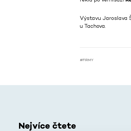
Výstavu Jaroslava Ši
u Tachova.
#FIRMY
Nejvíce čtete