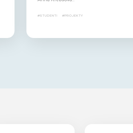
#STUDENTI
#PROJEKTY