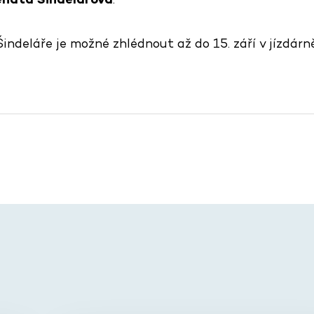
ndeláře je možné zhlédnout až do 15. září v jízdárn