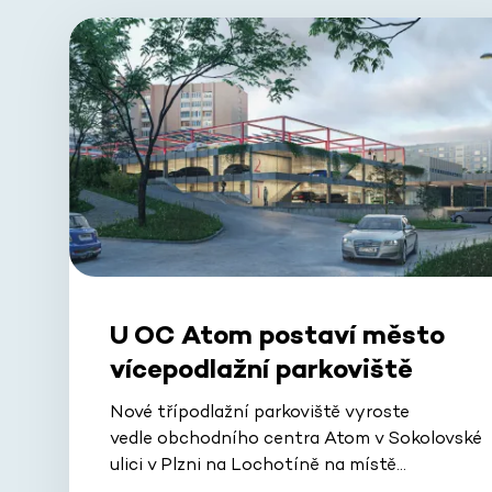
U OC Atom postaví město
vícepodlažní parkoviště
Nové třípodlažní parkoviště vyroste
vedle obchodního centra Atom v Sokolovské
ulici v Plzni na Lochotíně na místě…