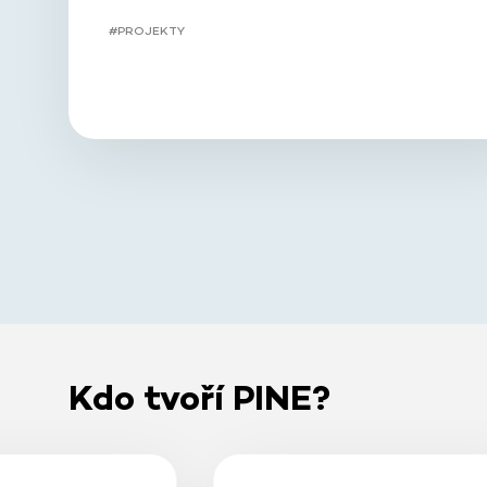
#PROJEKTY
Kdo tvoří PINE?