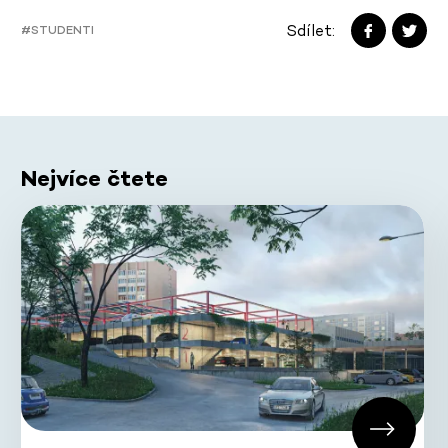
Sdílet:
#STUDENTI
Nejvíce čtete