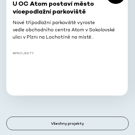
U OC Atom postaví město
vícepodlažní parkoviště
Nové třípodlažní parkoviště vyroste
vedle obchodního centra Atom v Sokolovské
ulici v Plzni na Lochotíně na místě…
#PROJEKTY
Všechny projekty