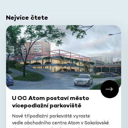
Nejvíce čtete
U OC Atom postaví město
vícepodlažní parkoviště
Nové třípodlažní parkoviště vyroste
vedle obchodního centra Atom v Sokolovské