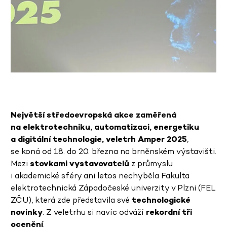
Největší středoevropská akce zaměřená
na elektrotechniku, automatizaci, energetiku
a digitální technologie, veletrh Amper 2025
,
se koná od 18. do 20. března na brněnském výstavišti.
Mezi
stovkami vystavovatelů
z průmyslu
i akademické sféry ani letos nechyběla Fakulta
elektrotechnická Západočeské univerzity v Plzni (FEL
ZČU), která zde představila své
technologické
novinky
. Z veletrhu si navíc odváží
rekordní tři
ocenění
.