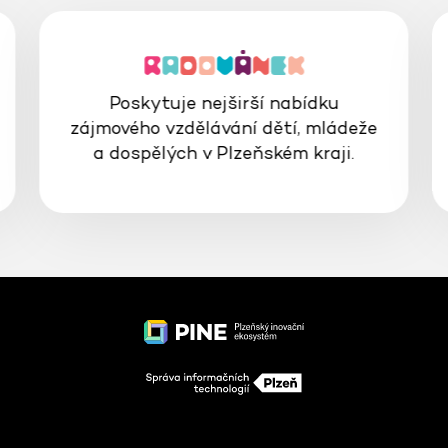
Poskytuje nejširší nabídku
zájmového vzdělávání dětí, mládeže
a dospělých v Plzeňském kraji.