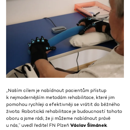
„Naším cílem je nabídnout pacientům přístup
k nejmodernějším metodám rehabilitace, které jim
pomohou rychleji a efektivněji se vrátit do běžného
života. Robotická rehabilitace je budoucností tohoto
oboru a jsme rádi, že ji můžeme nabídnout právě
u nás,“ uvedl ředitel FN Plzeň
Václav Šimánek
.