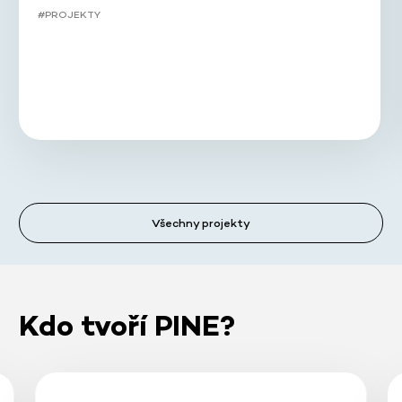
#PROJEKTY
Všechny projekty
Kdo tvoří PINE?