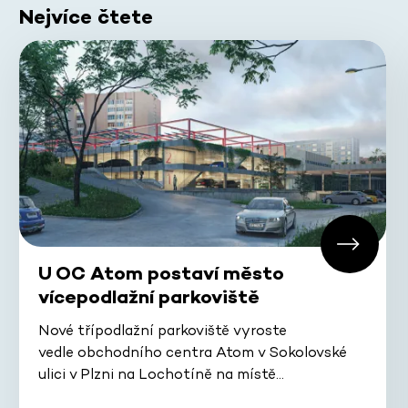
Nejvíce čtete
U OC Atom postaví město
vícepodlažní parkoviště
Nové třípodlažní parkoviště vyroste
vedle obchodního centra Atom v Sokolovské
ulici v Plzni na Lochotíně na místě…