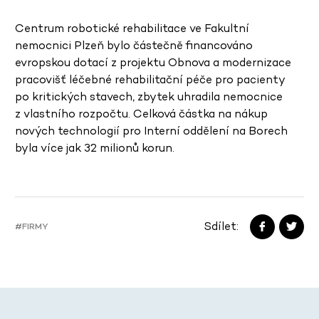
Centrum robotické rehabilitace ve Fakultní
nemocnici Plzeň bylo částečně financováno
evropskou dotací z projektu Obnova a modernizace
pracovišť léčebné rehabilitační péče pro pacienty
po kritických stavech, zbytek uhradila nemocnice
z vlastního rozpočtu. Celková částka na nákup
nových technologií pro Interní oddělení na Borech
byla více jak 32 milionů korun.
Sdílet:
#FIRMY