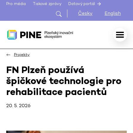
Pro média
Tiskové zprávy
Datový portál
Česky
English
Projekty
FN Plzeň používá
špičkové technologie pro
rehabilitace pacientů
20. 5. 2026