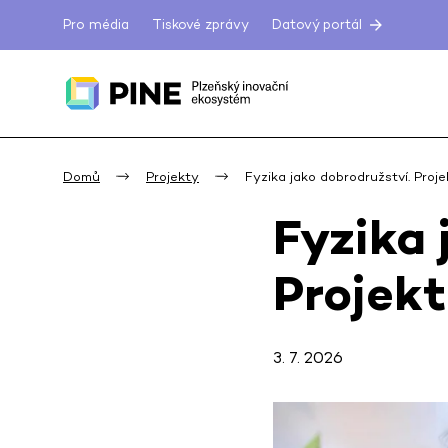
Pro média
Tiskové zprávy
Datový portál
Domů
Projekty
Fyzika jako dobrodružství. Pro
Fyzika 
Projekt
3. 7. 2026