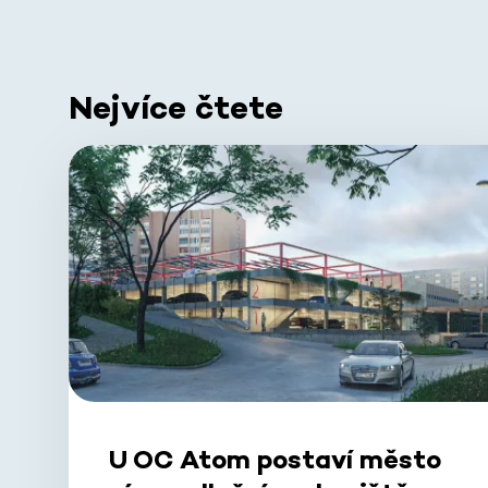
Nejvíce čtete
U OC Atom postaví město