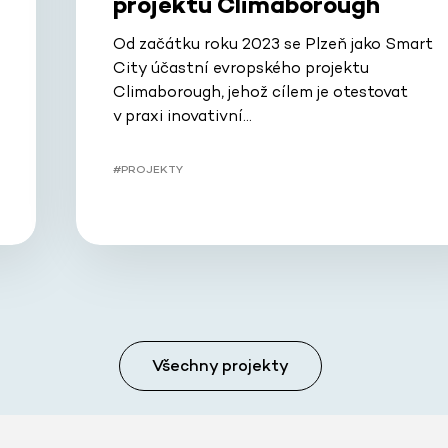
projektu Climaborough
Od začátku roku 2023 se Plzeň jako Smart
City účastní evropského projektu
Climaborough, jehož cílem je otestovat
v praxi inovativní…
#PROJEKTY
Všechny projekty