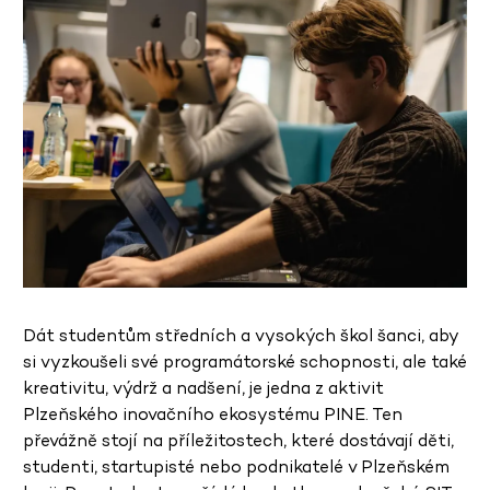
Dát studentům středních a vysokých škol šanci, aby
si vyzkoušeli své programátorské schopnosti, ale také
kreativitu, výdrž a nadšení, je jedna z aktivit
Plzeňského inovačního ekosystému PINE. Ten
převážně stojí na příležitostech, které dostávají děti,
studenti, startupisté nebo podnikatelé v Plzeňském