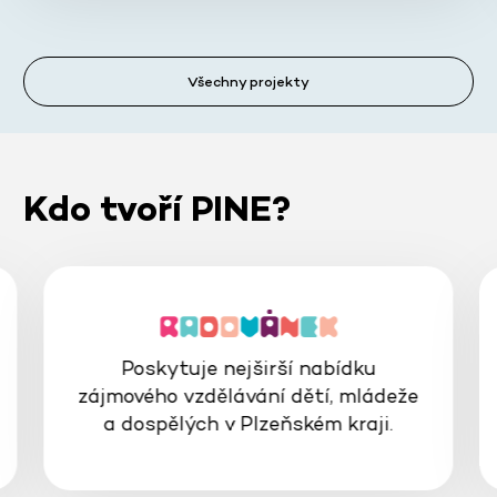
Všechny projekty
Kdo tvoří PINE?
Poskytuje nejširší nabídku
zájmového vzdělávání dětí, mládeže
a dospělých v Plzeňském kraji.