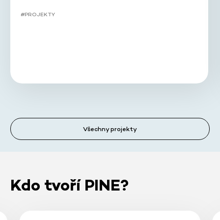
#PROJEKTY
Všechny projekty
Kdo tvoří PINE?