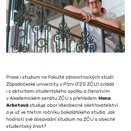
Praxe i studium na Fakultě zdravotnických studií
Západočeské univerzity v Plzni (FZS ZČU) zvládá
i s aktivitami studentského spolku a členstvím
v Akademickém senátu ZČU s přehledem.
Hana
Arbetová
studuje obor Všeobecné ošetřovatelství
a je už ve třetím ročníku bakalářského studia. Jak
hodnotí své dosavadní studium na ZČU a obecně
studentský život?