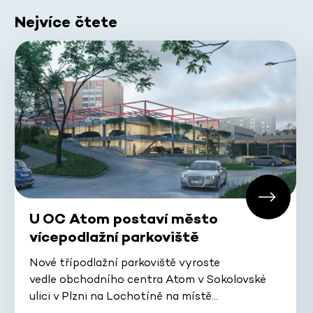
Nejvíce čtete
U OC Atom postaví město
vícepodlažní parkoviště
Nové třípodlažní parkoviště vyroste
vedle obchodního centra Atom v Sokolovské
ulici v Plzni na Lochotíně na místě…