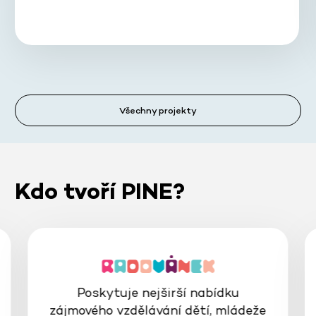
Všechny projekty
Kdo tvoří PINE?
Poskytuje nejširší nabídku
zájmového vzdělávání dětí, mládeže