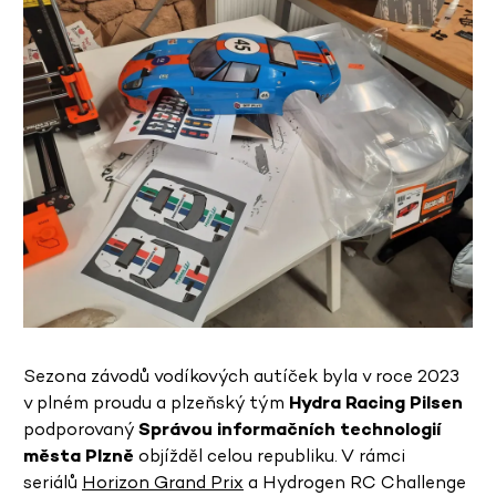
Sezona závodů vodíkových autíček byla v roce 2023
v plném proudu a plzeňský tým
Hydra Racing Pilsen
podporovaný
Správou informačních technologií
města Plzně
objížděl celou republiku. V rámci
seriálů
Horizon Grand Prix
a Hydrogen RC Challenge