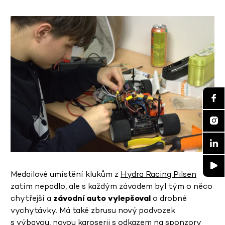
Medailové umístění klukům z
Hydra Racing Pilsen
zatím nepadlo, ale s každým závodem byl tým o něco
chytřejší a
závodní auto vylepšoval
o drobné
vychytávky. Má také zbrusu nový podvozek
s výbavou, novou karoserii s odkazem na sponzory