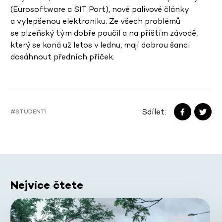
(Eurosoftware a SIT Port), nové palivové články
a vylepšenou elektroniku. Ze všech problémů
se plzeňský tým dobře poučil a na příštím závodě,
který se koná už letos v lednu, mají dobrou šanci
dosáhnout předních příček.
Sdílet:
#STUDENTI
Nejvíce čtete