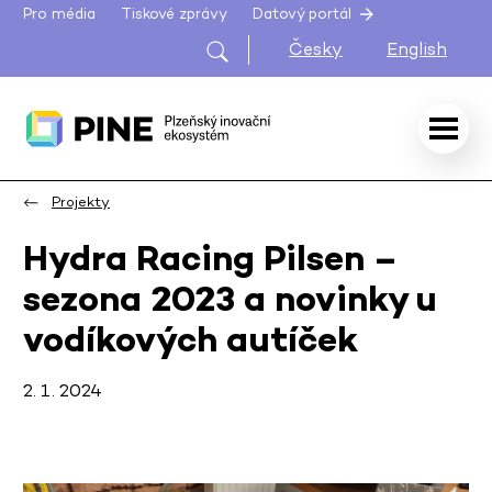
Pro média
Tiskové zprávy
Datový portál
Česky
English
Projekty
Hydra Racing Pilsen –
sezona 2023 a novinky u
vodíkových autíček
2. 1. 2024