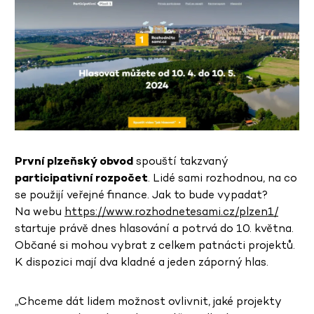
První plzeňský obvod
spouští takzvaný
participativní rozpočet
. Lidé sami rozhodnou, na co
se použijí veřejné finance. Jak to bude vypadat?
Na webu
https://www.rozhodnetesami.cz/plzen1/
startuje právě dnes hlasování a potrvá do 10. května.
Občané si mohou vybrat z celkem patnácti projektů.
K dispozici mají dva kladné a jeden záporný hlas.
„Chceme dát lidem možnost ovlivnit, jaké projekty