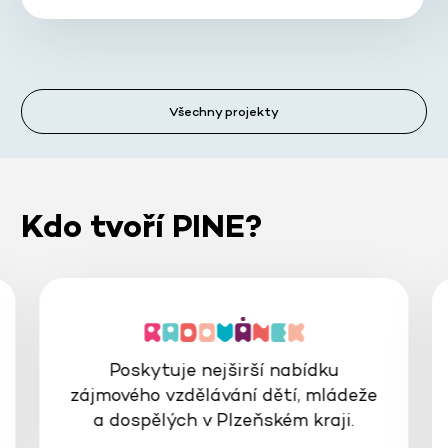
Všechny projekty
Kdo tvoří PINE?
Poskytuje nejširší nabídku
zájmového vzdělávání dětí, mládeže
a dospělých v Plzeňském kraji.