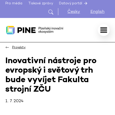
Pro média
Tiskové zprávy
Datový portál
Česky
English
Projekty
Inovativní nástroje pro
evropský i světový trh
bude vyvíjet Fakulta
strojní ZČU
1. 7. 2024