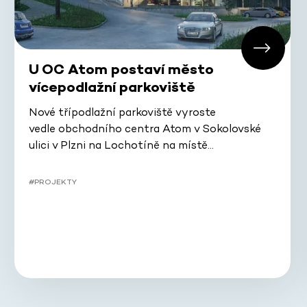
U OC Atom postaví město
vícepodlažní parkoviště
Nové třípodlažní parkoviště vyroste
vedle obchodního centra Atom v Sokolovské
ulici v Plzni na Lochotíně na místě…
#PROJEKTY