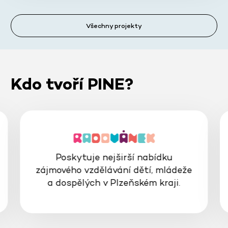
Všechny projekty
Kdo tvoří PINE?
Poskytuje nejširší nabídku
zájmového vzdělávání dětí, mládeže
a dospělých v Plzeňském kraji.