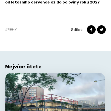
od letošního července až do poloviny roku 2027
.
Sdílet:
#FIRMY
Nejvíce čtete