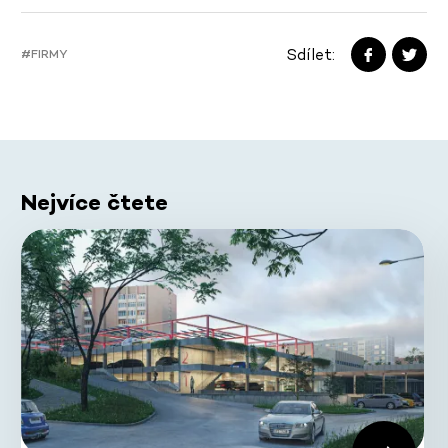
Sdílet:
#FIRMY
Nejvíce čtete