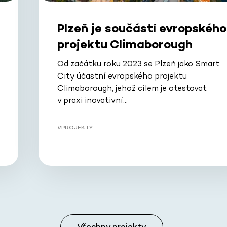
Plzeň je součástí evropského
projektu Climaborough
Od začátku roku 2023 se Plzeň jako Smart
City účastní evropského projektu
Climaborough, jehož cílem je otestovat
v praxi inovativní…
#PROJEKTY
Všechny projekty