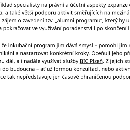
říklad specialisty na právní a účetní aspekty expanze 
a také větší podporu aktivit směřujících na mezinár
 zájem o zavedení tzv. „alumni programu“, který by u
 pokračovat ve využívání poradenství i po skončení 
, že inkubační program jim dává smysl – pomohl jim r
ikání a nastartovat konkrétní kroky. Oceňují jeho přín
 dál, a i nadále využívat služby
BIC Plzeň
. Z jejich 
i do budoucna – ať už formou konzultací, nebo aktivn
ce tak nepředstavuje jen časově ohraničenou podpor