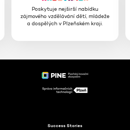
Poskytuje nejširší nabídku
zájmového vzdělávání dětí, mládeže
a dospělých v Plzeňském kraji.
Success Stories