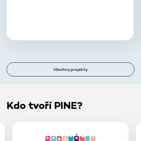
Všechny projekty
Kdo tvoří PINE?