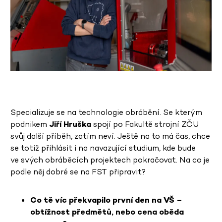
Specializuje se na technologie obrábění. Se kterým
podnikem
Jiří Hruška
spojí po Fakultě strojní ZČU
svůj další příběh, zatím neví. Ještě na to má čas, chce
se totiž přihlásit i na navazující studium, kde bude
ve svých obráběcích projektech pokračovat. Na co je
podle něj dobré se na FST připravit?
Co tě víc překvapilo první den na VŠ –
obtížnost předmětů, nebo cena oběda