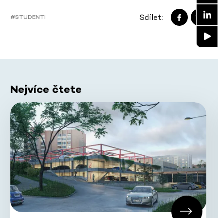
Sdílet:
#STUDENTI
Nejvíce čtete