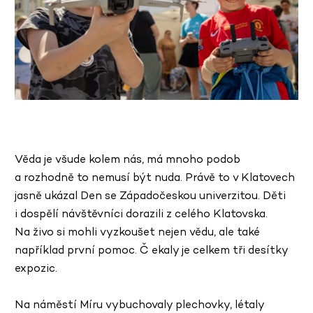
Věda je všude kolem nás, má mnoho podob
a rozhodně to nemusí být nuda. Právě to v Klatovech
jasně ukázal Den se Západočeskou univerzitou. Děti
i dospělí návštěvníci dorazili z celého Klatovska.
Na živo si mohli vyzkoušet nejen vědu, ale také
například první pomoc. Č
ekaly je celkem tři desítky
expozic.
Na náměstí Míru vybuchovaly plechovky, létaly