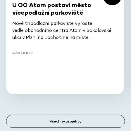
U OC Atom postaví město
vícepodlažní parkoviště
Nové třípodlažní parkoviště vyroste
vedle obchodního centra Atom v Sokolovské
ulici v Plzni na Lochotíně na místě…
#PROJEKTY
Všechny projekty