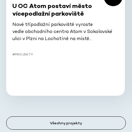
U OC Atom postaví město
vícepodlažní parkoviště
Nové třípodlažní parkoviště vyroste
vedle obchodního centra Atom v Sokolovské
ulici v Plzni na Lochotíně na místě…
#PROJEKTY
Všechny projekty