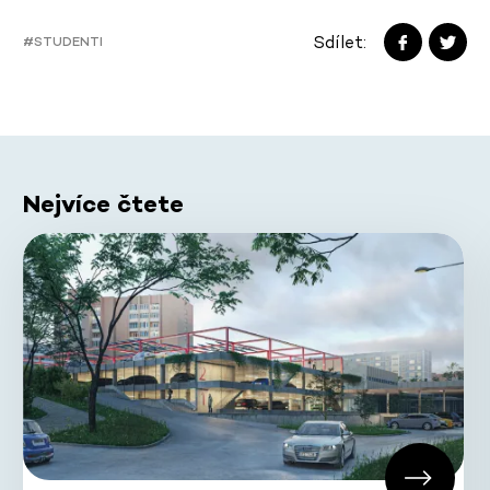
Sdílet:
#STUDENTI
Nejvíce čtete