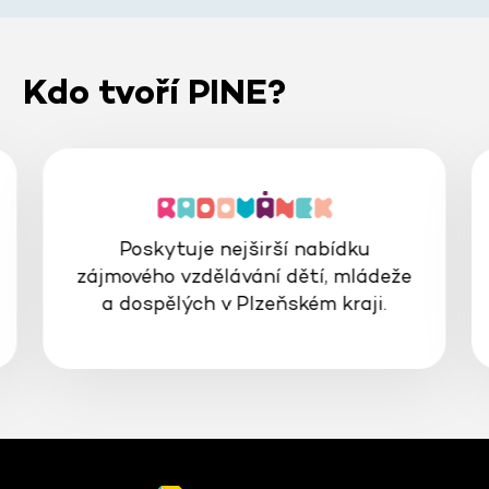
Kdo tvoří PINE?
Poskytuje nejširší nabídku
zájmového vzdělávání dětí, mládeže
a dospělých v Plzeňském kraji.