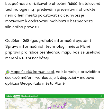
bezpečnosti a rizikového chování řidičů. Instalované
technologie mají především preventivní charakter,
není cílem města pokutovat řidiče, nýbrž je
motivovat k dodržování rychlosti a bezpečnosti
silničního provozu.
Oddělení GIS (geografický informační systém)
Správy informačních technologií města Plzně
připravil pro řidiče přehlednou mapu, kde se úseková
měření v Plzni nacházejí.
Mapa úseků komunikací
, na kterých je prováděno
úsekové měření rychlosti, je k dispozici v mapové
aplikaci Geoportálu města Plzně.