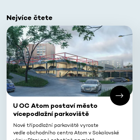
Nejvíce čtete
U OC Atom postaví město
vícepodlažní parkoviště
Nové třípodlažní parkoviště vyroste
vedle obchodního centra Atom v Sokolovské