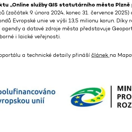
ktu „Online služby GIS statutárního města Plzně 
ů (začátek 9. února 2024, konec 31. července 2025) 
ndů Evropské unie ve výši 13,5 milionu korun. Díky r
í agendy a datové zdroje města představuje Geoportá
rné i laické veřejnosti.
oportálu a technické detaily přináší
článek
na Mapo