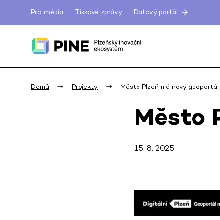
Pro média
Tiskové zprávy
Datový portál
Domů
Projekty
Město Plzeň má nový geoportál
Město 
15. 8. 2025