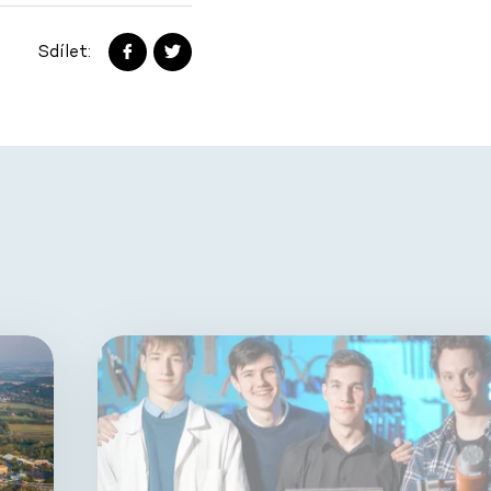
Sdílet: