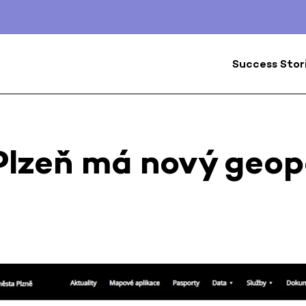
Success Stor
Plzeň má nový geop