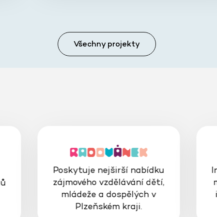
Všechny projekty
Poskytuje nejširší nabídku
I
zájmového vzdělávání dětí,
gů
mládeže a dospělých v
Plzeňském kraji.