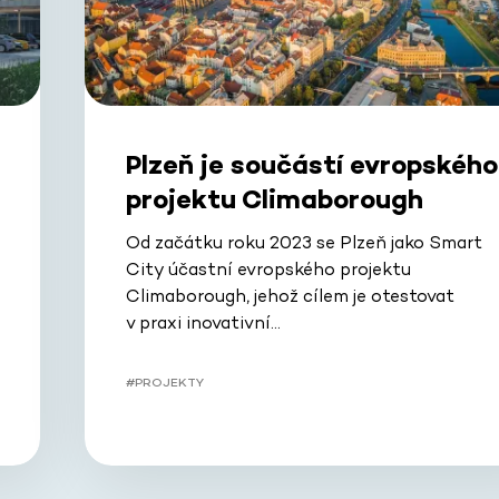
Plzeň je součástí evropského
projektu Climaborough
Od začátku roku 2023 se Plzeň jako Smart
City účastní evropského projektu
Climaborough, jehož cílem je otestovat
v praxi inovativní…
#PROJEKTY