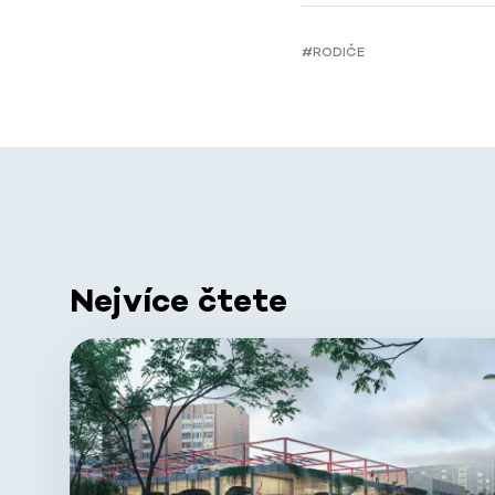
#RODIČE
Nejvíce čtete