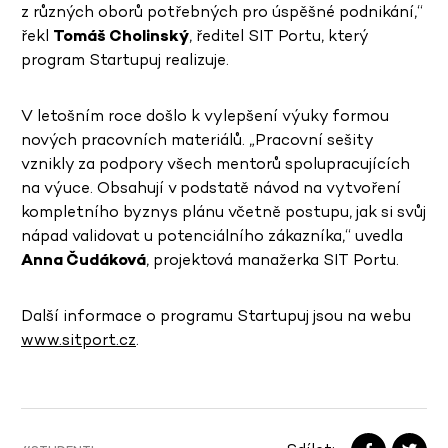
z různých oborů potřebných pro úspěšné podnikání,“
řekl
Tomáš Cholinský
, ředitel SIT Portu, který
program Startupuj realizuje.
V letošním roce došlo k vylepšení výuky formou
nových pracovních materiálů. „Pracovní sešity
vznikly za podpory všech mentorů spolupracujících
na výuce. Obsahují v podstatě návod na vytvoření
kompletního byznys plánu včetně postupu, jak si svůj
nápad validovat u potenciálního zákazníka,“ uvedla
Anna Čudáková
, projektová manažerka SIT Portu.
Další informace o programu Startupuj jsou na webu
www.sitport.cz
.