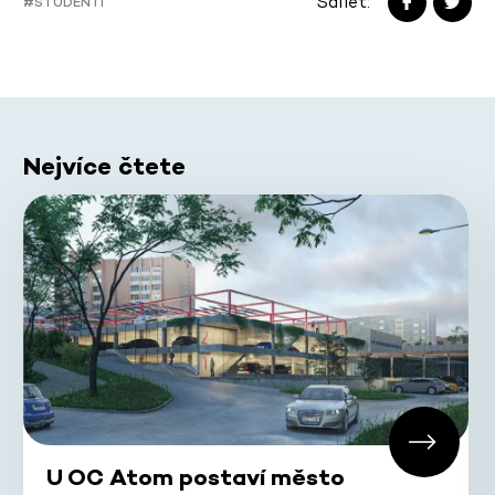
Sdílet:
#STUDENTI
Nejvíce čtete
U OC Atom postaví město