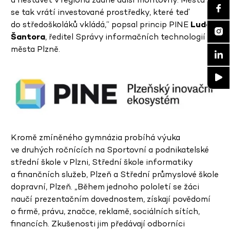
se tak vrátí investované prostředky, které teď
do středoškoláků vkládá,“ popsal princip PINE
Luděk
Šantora
, ředitel Správy informačních technologií
města Plzně.
Kromě zmíněného gymnázia probíhá výuka
ve druhých ročnících na Sportovní a podnikatelské
střední škole v Plzni, Střední škole informatiky
a finančních služeb, Plzeň a Střední průmyslové škole
dopravní, Plzeň. „Během jednoho pololetí se žáci
naučí prezentačním dovednostem, získají povědomí
o firmě, právu, značce, reklamě, sociálních sítích,
financích. Zkušenosti jim předávají odborníci