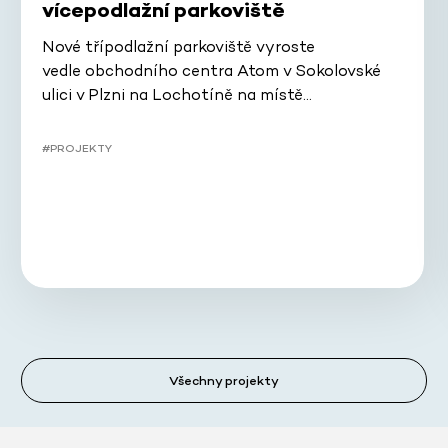
vícepodlažní parkoviště
Nové třípodlažní parkoviště vyroste
vedle obchodního centra Atom v Sokolovské
ulici v Plzni na Lochotíně na místě…
#PROJEKTY
Všechny projekty