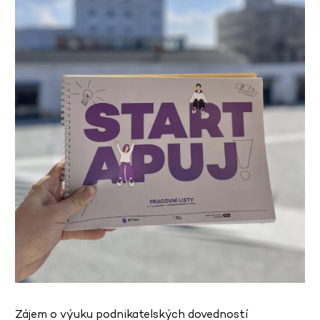
Zájem o výuku podnikatelských dovedností