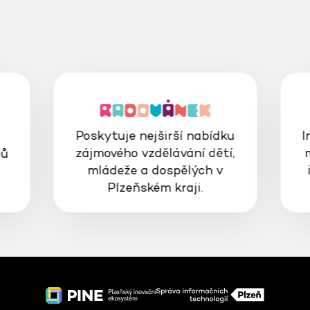
Poskytuje nejširší nabídku
I
zájmového vzdělávání dětí,
gů
mládeže a dospělých v
Plzeňském kraji.