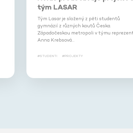
tým LASAR
Tým Lasar je složený z pěti studentů
gymnázií z různých koutů Česka.
Západočeskou metropoli v týmu reprezent
Anna Krebsová…
#STUDENTI
#PROJEKTY