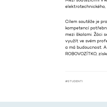
elektrotechnického,
Cílem soutěže je pro
kompetencí potřebný
mezi školami. Žáci 
využít ve svém profe
a má budoucnost. A 
ROBOVOZÍTKO, získáva
#STUDENTI