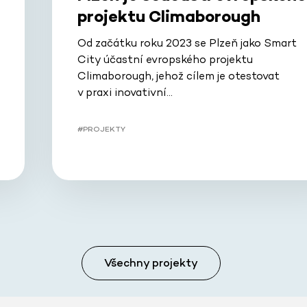
projektu Climaborough
Od začátku roku 2023 se Plzeň jako Smart
City účastní evropského projektu
Climaborough, jehož cílem je otestovat
v praxi inovativní…
#PROJEKTY
Všechny projekty