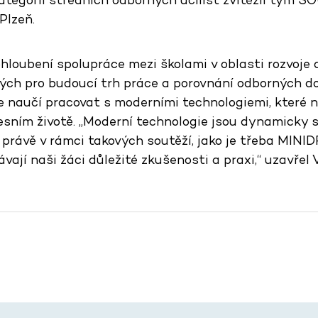
 Plzeň.
hloubení spolupráce mezi školami v oblasti rozvoje 
ch pro budoucí trh práce a porovnání odborných d
se naučí pracovat s moderními technologiemi, které
sním životě. „Moderní technologie jsou dynamicky se
právě v rámci takových soutěží, jako je třeba MINI
jí naši žáci důležité zkušenosti a praxi,“
uzavřel 