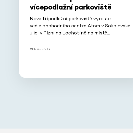
vícepodlažní parkoviště
Nové třípodlažní parkoviště vyroste
vedle obchodního centra Atom v Sokolovské
ulici v Plzni na Lochotíně na místě…
#PROJEKTY