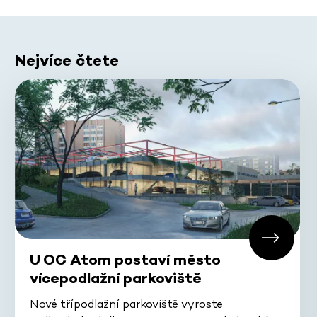
Nejvíce čtete
U OC Atom postaví město
vícepodlažní parkoviště
Nové třípodlažní parkoviště vyroste