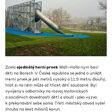
Zcela
ojedinělý herní prvek
Wall-Holla nyní baví
děti na Borech. V České republice se jedná o unikát.
Herní prvek je pět metrů vysoký a 11,5 metru dlouhý,
hrát si na něm může až třicet dětí současně. Byl
vyvíjený s odborníky na rozvoj motorických
a sociálních dovedností dětí a slouží i jako výzva
k překonávání sebe sama. Třetí městský obvod vyšel
zhruba na šest milionů korun.