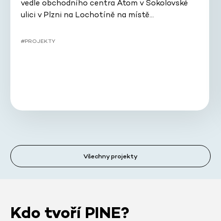
vedle obchodního centra Atom v Sokolovské
ulici v Plzni na Lochotíně na místě…
#PROJEKTY
Všechny projekty
Kdo tvoří PINE?