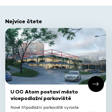
Nejvíce čtete
U OC Atom postaví město
vícepodlažní parkoviště
Nové třípodlažní parkoviště vyroste