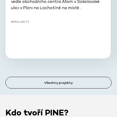
vedle obchodního centra Atom v Sokolovské
ulici v Plzni na Lochotíně na místě…
#PROJEKTY
Všechny projekty
Kdo tvoří PINE?