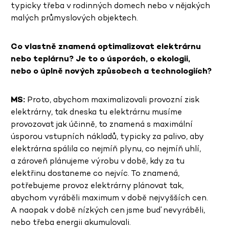
typicky třeba v rodinných domech nebo v nějakých
malých průmyslových objektech.
Co vlastně znamená optimalizovat elektrárnu
nebo teplárnu? Je to o úsporách, o ekologii,
nebo o úplně nových způsobech a technologiích?
MS:
Proto, abychom maximalizovali provozní zisk
elektrárny, tak dneska tu elektrárnu musíme
provozovat jak účinně, to znamená s maximální
úsporou vstupních nákladů, typicky za palivo, aby
elektrárna spálila co nejmíň plynu, co nejmíň uhlí,
a zároveň plánujeme výrobu v době, kdy za tu
elektřinu dostaneme co nejvíc. To znamená,
potřebujeme provoz elektrárny plánovat tak,
abychom vyráběli maximum v době nejvyšších cen.
A naopak v době nízkých cen jsme buď nevyráběli,
nebo třeba energii akumulovali.