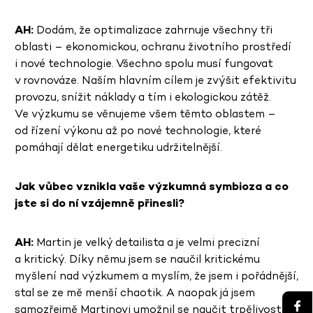
AH:
Dodám, že optimalizace zahrnuje všechny tři
oblasti – ekonomickou, ochranu životního prostředí
i nové technologie. Všechno spolu musí fungovat
v rovnováze. Naším hlavním cílem je zvýšit efektivitu
provozu, snížit náklady a tím i ekologickou zátěž.
Ve výzkumu se věnujeme všem těmto oblastem –
od řízení výkonu až po nové technologie, které
pomáhají dělat energetiku udržitelnější.
Jak vůbec vznikla vaše výzkumná symbioza a co
jste si do ní vzájemně přinesli?
AH:
Martin je velký detailista a je velmi precizní
a kritický. Díky němu jsem se naučil kritickému
myšlení nad výzkumem a myslím, že jsem i pořádnější,
stal se ze mě menší chaotik. A naopak já jsem
samozřejmě Martinovi umožnil se naučit trpělivosti.