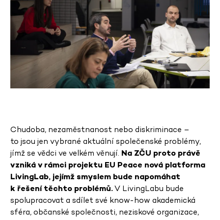
Chudoba, nezaměstnanost nebo diskriminace –
to jsou jen vybrané aktuální společenské problémy,
jímž se vědci ve velkém věnují.
Na ZČU proto právě
vzniká v rámci projektu EU Peace nová platforma
LivingLab, jejímž smyslem bude napomáhat
k řešení těchto problémů.
V LivingLabu bude
spolupracovat a sdílet své know-how akademická
sféra, občanské společnosti, neziskové organizace,