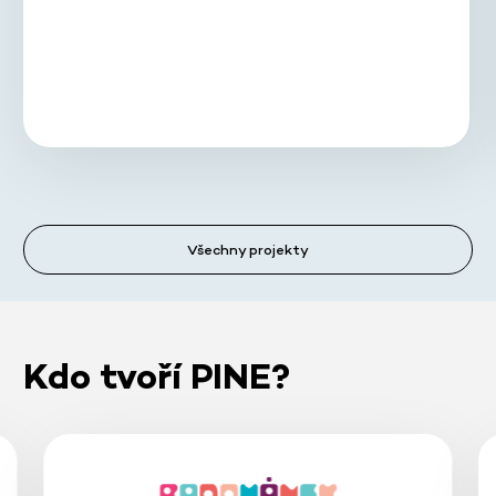
Všechny projekty
Kdo tvoří PINE?