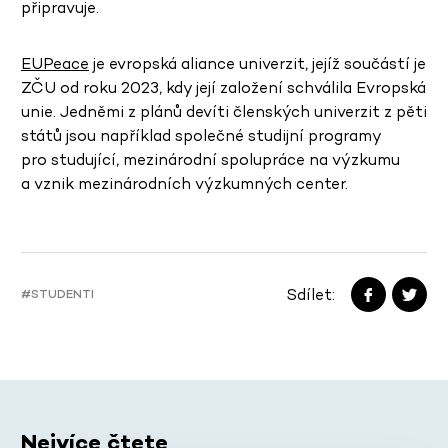
připravuje.
EUPeace
je evropská aliance univerzit, jejíž součástí je
ZČU od roku 2023, kdy její založení schválila Evropská
unie. Jedněmi z plánů devíti členských univerzit z pěti
států jsou například společné studijní programy
pro studující, mezinárodní spolupráce na výzkumu
a vznik mezinárodních výzkumných center.
Sdílet:
#STUDENTI
Nejvíce čtete