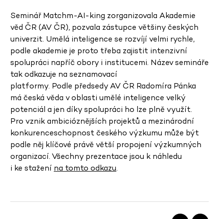
Seminář Matchm-AI-king zorganizovala Akademie
věd ČR (AV ČR), pozvala zástupce většiny českých
univerzit. Umělá inteligence se rozvíjí velmi rychle,
podle akademie je proto třeba zajistit intenzivní
spolupráci napříč obory i institucemi. Název semináře
tak odkazuje na seznamovací
platformy. Podle předsedy AV ČR Radomíra Pánka
má česká věda v oblasti umělé inteligence velký
potenciál a jen díky spolupráci ho lze plně využít.
Pro vznik ambicióznějších projektů a mezinárodní
konkurenceschopnost českého výzkumu může být
podle něj klíčové právě větší propojení výzkumných
organizací. Všechny prezentace jsou k náhledu
i ke stažení
na tomto odkazu
.