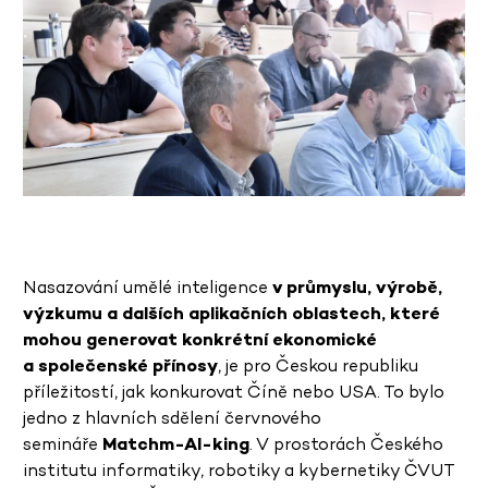
Nasazování umělé inteligence
v průmyslu, výrobě,
výzkumu a dalších aplikačních oblastech, které
mohou generovat konkrétní ekonomické
a společenské přínosy
, je pro Českou republiku
příležitostí, jak konkurovat Číně nebo USA. To bylo
jedno z hlavních sdělení červnového
semináře
Matchm-AI-king
. V prostorách Českého
institutu informatiky, robotiky a kybernetiky ČVUT