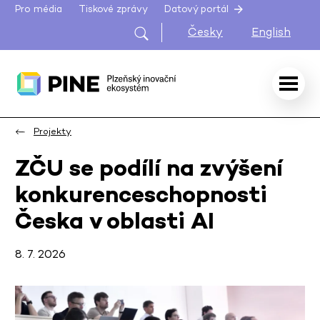
Pro média
Tiskové zprávy
Datový portál
Česky
English
Projekty
ZČU se podílí na zvýšení
konkurenceschopnosti
Česka v oblasti AI
8. 7. 2026