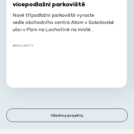
vícepodlažní parkoviště
Nové třípodlažní parkoviště vyroste
vedle obchodního centra Atom v Sokolovské
ulici v Plzni na Lochotíně na místě…
#PROJEKTY
Všechny projekty