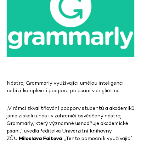
Nástroj Grammarly využívající umělou inteligenci
nabízí komplexní podporu při psaní v angličtině.
„V rámci zkvalitňování podpory studentů a akademiků
jsme získali u nás i v zahraničí osvědčený nástroj
Grammarly, který významně usnadňuje akademické
psaní," uvedla ředitelka Univerzitní knihovny
ZČU
Miloslava Faitová
. „Tento pomocník využívající