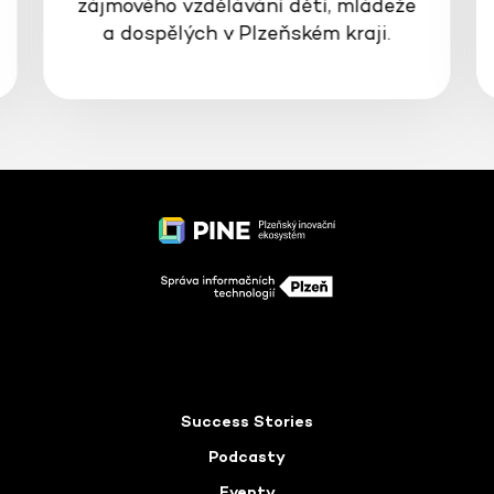
zájmového vzdělávání dětí, mládeže
a dospělých v Plzeňském kraji.
Success Stories
Podcasty
Eventy