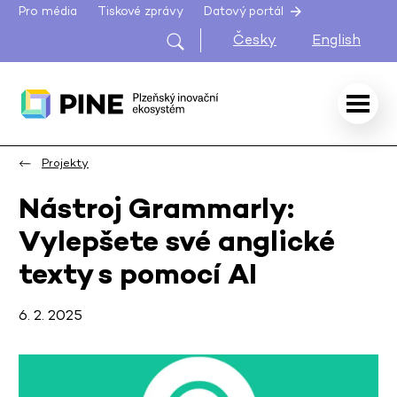
Pro média
Tiskové zprávy
Datový portál
Česky
English
Projekty
Nástroj Grammarly:
Vylepšete své anglické
texty s pomocí AI
6. 2. 2025