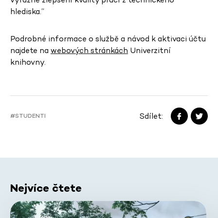
hlediska.“
Podrobné informace o službě a návod k aktivaci účtu
najdete na
webových stránkách
Univerzitní
knihovny.
Sdílet:
#STUDENTI
Nejvíce čtete