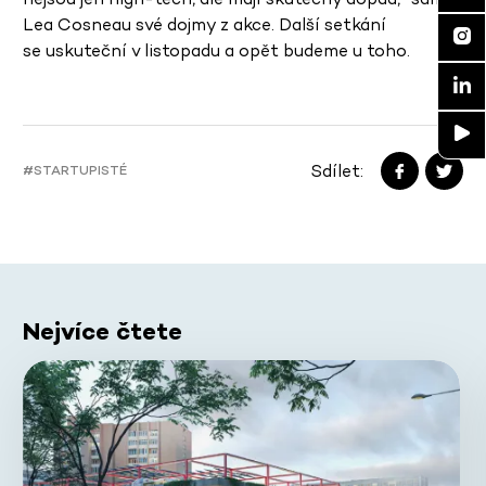
Lea Cosneau své dojmy z akce. Další setkání
se uskuteční v listopadu a opět budeme u toho.
Sdílet:
#STARTUPISTÉ
Nejvíce čtete