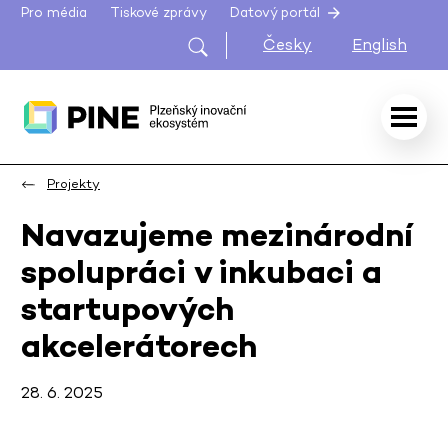
Pro média
Tiskové zprávy
Datový portál
Česky
English
Projekty
Navazujeme mezinárodní
spolupráci v inkubaci a
startupových
akcelerátorech
28. 6. 2025