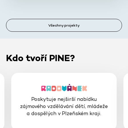
Všechny projekty
Kdo tvoří PINE?
Poskytuje nejširší nabídku
zájmového vzdělávání dětí, mládeže
a dospělých v Plzeňském kraji.